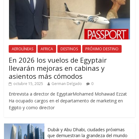
AEROLÍNEAS
AFRICA
DESTINOS
PRÓXIMO DESTINO
En 2026 los vuelos de Egyptair
llevarán mejoras en cabinas y
asientos más cómodos
octubre 15, 2025
German Delgado
0
Entrevista a director de EgyptairMohamed Mohawad Ezzat
Ha ocupado cargos en el departamento de marketing en
Egipto y como director
Dubái y Abu Dhabi, ciudades próximas
que demuestran la grandeza del mundo