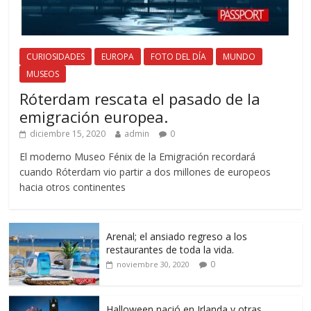
CURIOSIDADES
EUROPA
FOTO DEL DÍA
MUNDO
MUSEOS
Róterdam rescata el pasado de la
emigración europea.
diciembre 15, 2020
admin
0
El moderno Museo Fénix de la Emigración recordará
cuando Róterdam vio partir a dos millones de europeos
hacia otros continentes
Arenal; el ansiado regreso a los
restaurantes de toda la vida.
0
noviembre 30, 2020
Halloween nació en Irlanda y otras