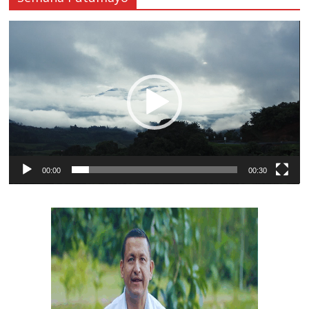
Reproductor
de
vídeo
00:00
00:30