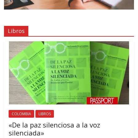
Libros
COLOMBIA
LIBROS
«De la paz silenciosa a la voz
silenciada»