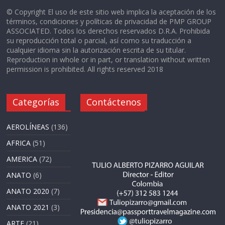
© Copyright El uso de este sitio web implica la aceptación de los
términos, condiciones y políticas de privacidad de PMP GROUP
ASSOCIATED. Todos los derechos reservados D.R.A. Prohibida
su reproducción total o parcial, así como su traducción a
cualquier idioma sin la autorización escrita de su titular.
Reproduction in whole or in part, or translation without written
permission is prohibited. All rights reserved 2018
Categorías
Contáctenos
AEROLÍNEAS
(136)
AFRICA
(51)
AMERICA
(72)
ANATO
(6)
ANATO 2020
(7)
ANATO 2021
(3)
ARTE
(21)