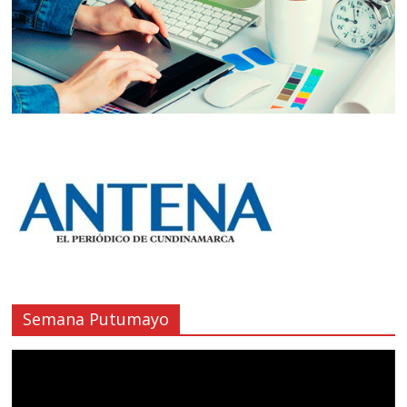
Semana Putumayo
Reproductor
de
vídeo