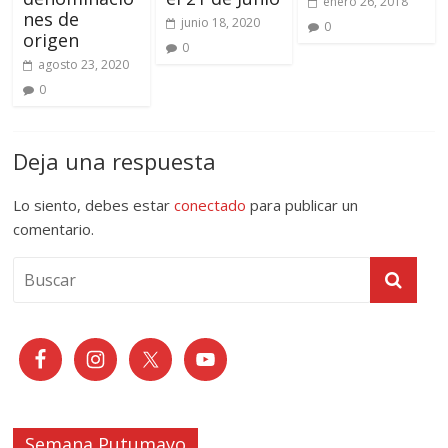
enero 26, 2018
nes de
junio 18, 2020
0
origen
0
agosto 23, 2020
0
Deja una respuesta
Lo siento, debes estar
conectado
para publicar un
comentario.
Semana Putumayo