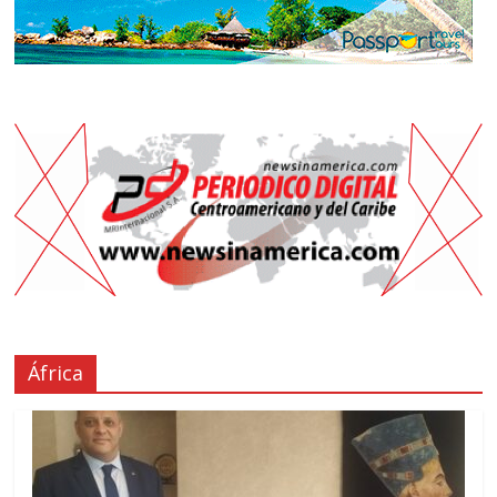
África