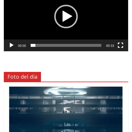
00:00
00:33
Foto del día