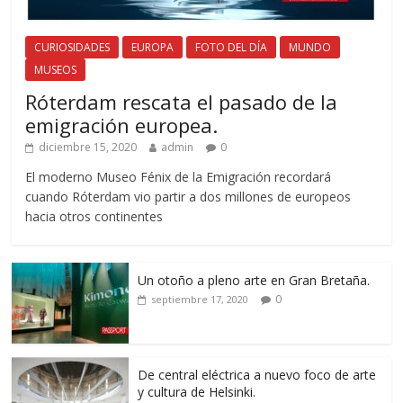
CURIOSIDADES
EUROPA
FOTO DEL DÍA
MUNDO
MUSEOS
Róterdam rescata el pasado de la
emigración europea.
diciembre 15, 2020
admin
0
El moderno Museo Fénix de la Emigración recordará
cuando Róterdam vio partir a dos millones de europeos
hacia otros continentes
Un otoño a pleno arte en Gran Bretaña.
0
septiembre 17, 2020
De central eléctrica a nuevo foco de arte
y cultura de Helsinki.