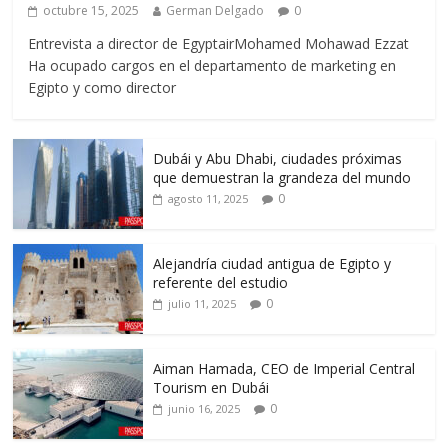
octubre 15, 2025
German Delgado
0
Entrevista a director de EgyptairMohamed Mohawad Ezzat
Ha ocupado cargos en el departamento de marketing en
Egipto y como director
Dubái y Abu Dhabi, ciudades próximas
que demuestran la grandeza del mundo
0
agosto 11, 2025
Alejandría ciudad antigua de Egipto y
referente del estudio
0
julio 11, 2025
Aiman Hamada, CEO de Imperial Central
Tourism en Dubái
0
junio 16, 2025