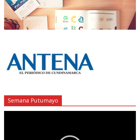
Semana Putumayo
Reproductor
de
vídeo