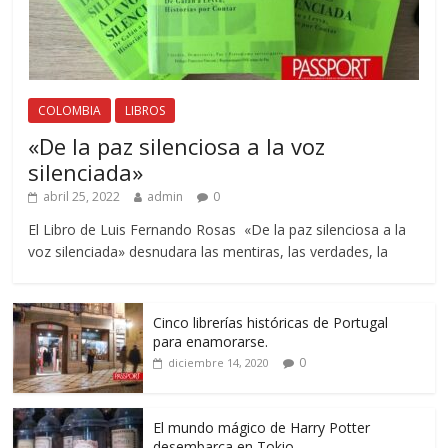
COLOMBIA
LIBROS
«De la paz silenciosa a la voz
silenciada»
abril 25, 2022
admin
0
El Libro de Luis Fernando Rosas «De la paz silenciosa a la
voz silenciada» desnudara las mentiras, las verdades, la
Cinco librerías históricas de Portugal
para enamorarse.
0
diciembre 14, 2020
El mundo mágico de Harry Potter
desembarca en Tokio