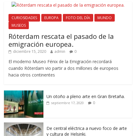
CURIOSIDADES
EUROPA
FOTO DEL DÍA
MUNDO
MUSEOS
Róterdam rescata el pasado de la
emigración europea.
diciembre 15, 2020
admin
0
El moderno Museo Fénix de la Emigración recordará
cuando Róterdam vio partir a dos millones de europeos
hacia otros continentes
Un otoño a pleno arte en Gran Bretaña.
0
septiembre 17, 2020
De central eléctrica a nuevo foco de arte
y cultura de Helsinki.