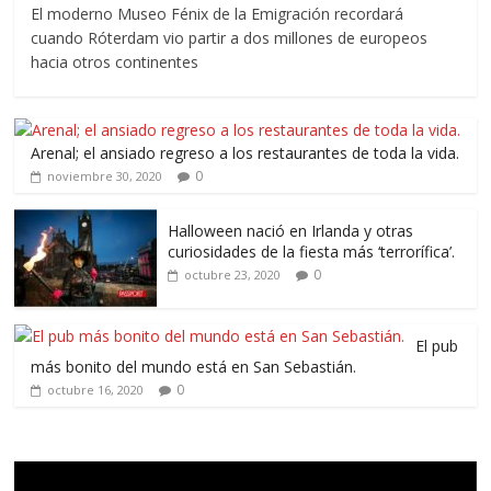
El moderno Museo Fénix de la Emigración recordará
cuando Róterdam vio partir a dos millones de europeos
hacia otros continentes
Arenal; el ansiado regreso a los restaurantes de toda la vida.
0
noviembre 30, 2020
Halloween nació en Irlanda y otras
curiosidades de la fiesta más ‘terrorífica’.
0
octubre 23, 2020
El pub
más bonito del mundo está en San Sebastián.
0
octubre 16, 2020
Reproductor