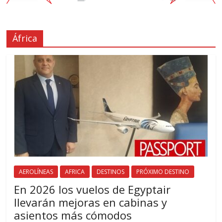
África
AEROLÍNEAS
AFRICA
DESTINOS
PRÓXIMO DESTINO
En 2026 los vuelos de Egyptair
llevarán mejoras en cabinas y
asientos más cómodos