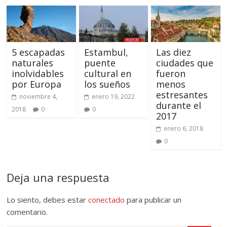
5 escapadas
Estambul,
Las diez
naturales
puente
ciudades que
inolvidables
cultural en
fueron
por Europa
los sueños
menos
estresantes
noviembre 4,
enero 19, 2022
durante el
2018
0
0
2017
enero 6, 2018
0
Deja una respuesta
Lo siento, debes estar
conectado
para publicar un
comentario.