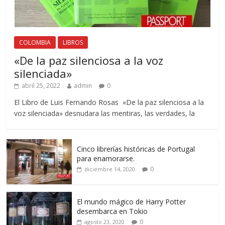
COLOMBIA
LIBROS
«De la paz silenciosa a la voz
silenciada»
abril 25, 2022
admin
0
El Libro de Luis Fernando Rosas «De la paz silenciosa a la
voz silenciada» desnudara las mentiras, las verdades, la
Cinco librerías históricas de Portugal
para enamorarse.
0
diciembre 14, 2020
El mundo mágico de Harry Potter
desembarca en Tokio
0
agosto 23, 2020