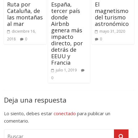
Ruta por
España,
El
Cataluña, de
tercer país
magnetismo
las montañas
donde
del turismo
al mar
Airbnb
astronómico
genera más
diciembre 16,
mayo 31, 2020
impacto
2018
0
0
directo, por
detrás de
EEUU y
Francia
julio 1, 2019
0
Deja una respuesta
Lo siento, debes estar
conectado
para publicar un
comentario.