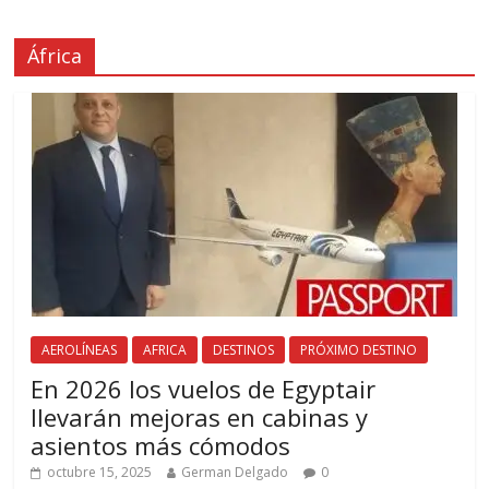
África
AEROLÍNEAS
AFRICA
DESTINOS
PRÓXIMO DESTINO
En 2026 los vuelos de Egyptair
llevarán mejoras en cabinas y
asientos más cómodos
octubre 15, 2025
German Delgado
0