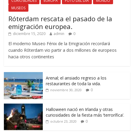
CURIOSIDADES
EUROPA
FOTO DEL DÍA
MUNDO
MUSEOS
Róterdam rescata el pasado de la
emigración europea.
diciembre 15, 2020
admin
0
El moderno Museo Fénix de la Emigración recordará
cuando Róterdam vio partir a dos millones de europeos
hacia otros continentes
Arenal; el ansiado regreso a los
restaurantes de toda la vida.
0
noviembre 30, 2020
Halloween nació en Irlanda y otras
curiosidades de la fiesta más ‘terrorífica’.
0
octubre 23, 2020