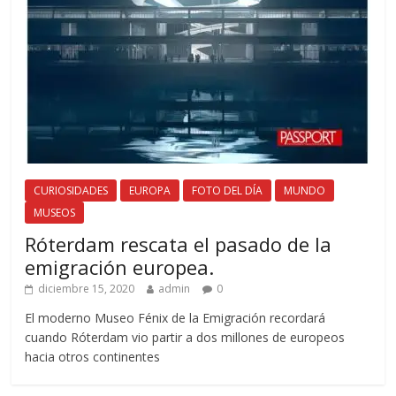
CURIOSIDADES
EUROPA
FOTO DEL DÍA
MUNDO
MUSEOS
Róterdam rescata el pasado de la
emigración europea.
diciembre 15, 2020
admin
0
El moderno Museo Fénix de la Emigración recordará
cuando Róterdam vio partir a dos millones de europeos
hacia otros continentes