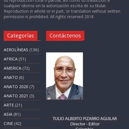
su reproducción total o parcial, así como su traducción a
cualquier idioma sin la autorización escrita de su titular.
Reproduction in whole or in part, or translation without written
permission is prohibited. All rights reserved 2018
Categorías
Contáctenos
AEROLÍNEAS
(136)
AFRICA
(51)
AMERICA
(72)
ANATO
(6)
ANATO 2020
(7)
ANATO 2021
(3)
ARTE
(21)
ASIA
(81)
CINE
(42)