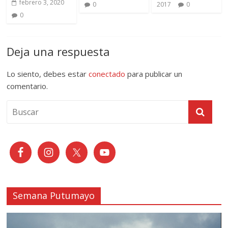
febrero 3, 2020
0
2017
0
0
Deja una respuesta
Lo siento, debes estar
conectado
para publicar un
comentario.
Semana Putumayo
Reproductor