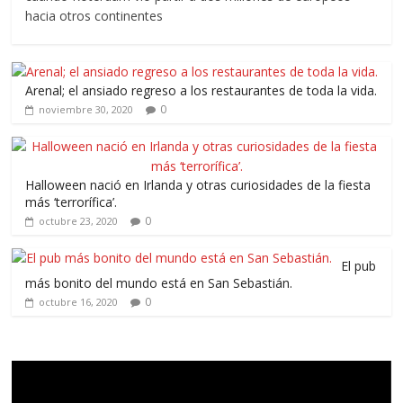
hacia otros continentes
Arenal; el ansiado regreso a los restaurantes de toda la vida.
0
noviembre 30, 2020
Halloween nació en Irlanda y otras curiosidades de la fiesta
más ‘terrorífica’.
0
octubre 23, 2020
El pub
más bonito del mundo está en San Sebastián.
0
octubre 16, 2020
Reproductor
de