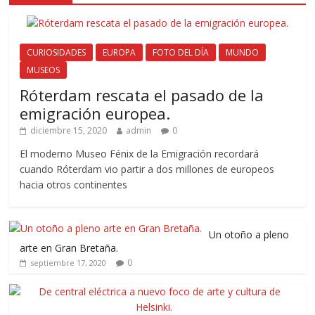
CURIOSIDADES
EUROPA
FOTO DEL DÍA
MUNDO
MUSEOS
Róterdam rescata el pasado de la
emigración europea.
diciembre 15, 2020
admin
0
El moderno Museo Fénix de la Emigración recordará
cuando Róterdam vio partir a dos millones de europeos
hacia otros continentes
Un otoño a pleno
arte en Gran Bretaña.
0
septiembre 17, 2020