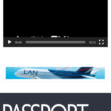
vídeo
00:00
02:21