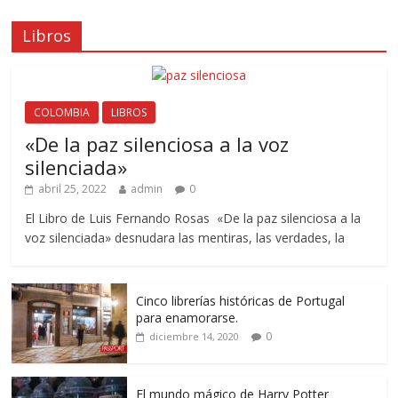
Libros
COLOMBIA
LIBROS
«De la paz silenciosa a la voz
silenciada»
abril 25, 2022
admin
0
El Libro de Luis Fernando Rosas «De la paz silenciosa a la
voz silenciada» desnudara las mentiras, las verdades, la
Cinco librerías históricas de Portugal
para enamorarse.
0
diciembre 14, 2020
El mundo mágico de Harry Potter