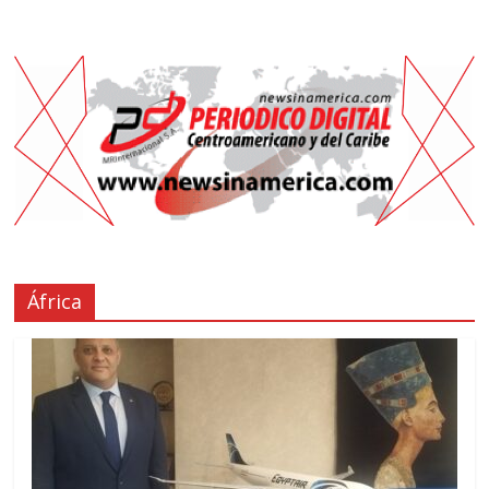
África