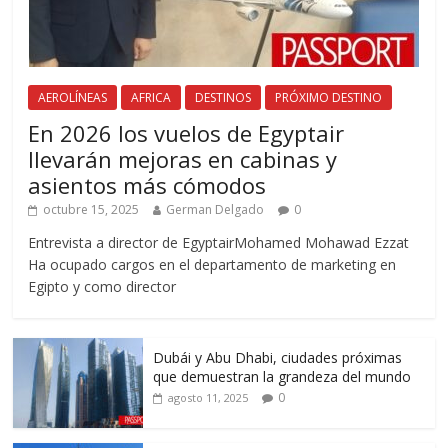
AEROLÍNEAS
AFRICA
DESTINOS
PRÓXIMO DESTINO
En 2026 los vuelos de Egyptair
llevarán mejoras en cabinas y
asientos más cómodos
octubre 15, 2025
German Delgado
0
Entrevista a director de EgyptairMohamed Mohawad Ezzat
Ha ocupado cargos en el departamento de marketing en
Egipto y como director
Dubái y Abu Dhabi, ciudades próximas
que demuestran la grandeza del mundo
0
agosto 11, 2025