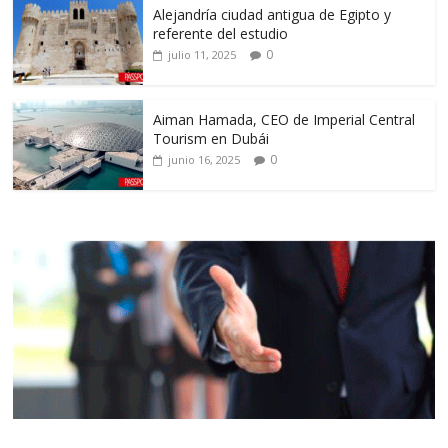
Alejandría ciudad antigua de Egipto y
referente del estudio
0
julio 11, 2025
Aiman Hamada, CEO de Imperial Central
Tourism en Dubái
0
junio 16, 2025