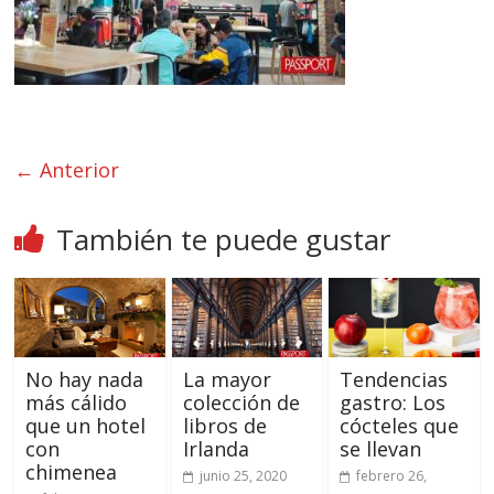
← Anterior
También te puede gustar
No hay nada
La mayor
Tendencias
más cálido
colección de
gastro: Los
que un hotel
libros de
cócteles que
con
Irlanda
se llevan
chimenea
junio 25, 2020
febrero 26,