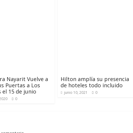
era Nayarit Vuelve a
Hilton amplía su presencia
us Puertas a Los
de hoteles todo incluido
 el 15 de junio
junio 10, 2021
0
 2020
0