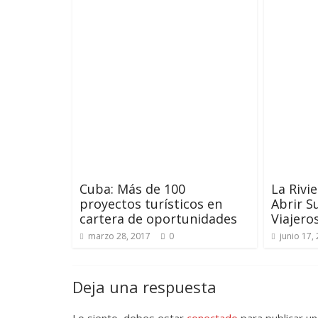
Cuba: Más de 100
La Rivi
proyectos turísticos en
Abrir S
cartera de oportunidades
Viajeros
marzo 28, 2017
0
junio 17,
Deja una respuesta