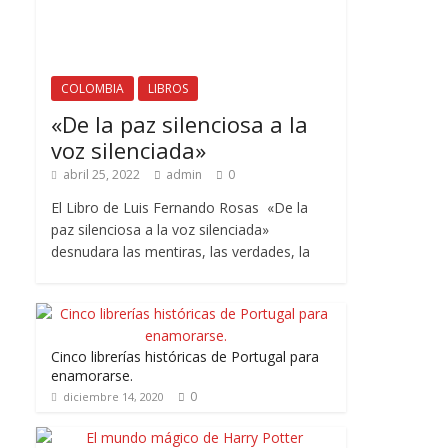
COLOMBIA
LIBROS
«De la paz silenciosa a la
voz silenciada»
abril 25, 2022
admin
0
El Libro de Luis Fernando Rosas «De la
paz silenciosa a la voz silenciada»
desnudara las mentiras, las verdades, la
Cinco librerías históricas de Portugal para
enamorarse.
0
diciembre 14, 2020