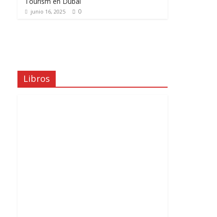
Tourism en Dubái
0
junio 16, 2025
Libros