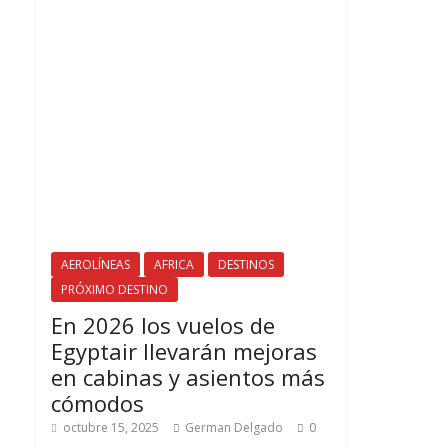
AEROLÍNEAS
AFRICA
DESTINOS
PRÓXIMO DESTINO
En 2026 los vuelos de
Egyptair llevarán mejoras
en cabinas y asientos más
cómodos
octubre 15, 2025
German Delgado
0