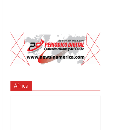
África