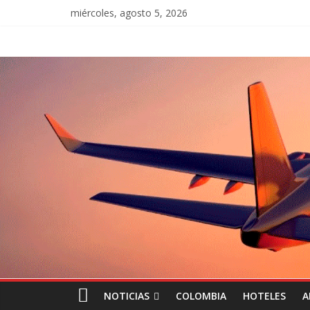
miércoles, agosto 5, 2026
NOTICIAS
COLOMBIA
HOTELES
A