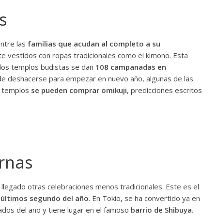
s
entre las
familias que acudan al completo a su
e vestidos con ropas tradicionales como el kimono. Esta
 los templos budistas se dan
108 campanadas en
de deshacerse para empezar en nuevo año, algunas de las
os templos
se pueden comprar omikuji
, predicciones escritos
rnas
 llegado otras celebraciones menos tradicionales. Este es el
 últimos segundo del año
. En Tokio, se ha convertido ya en
ados del año y tiene lugar en el famoso
barrio de Shibuya.