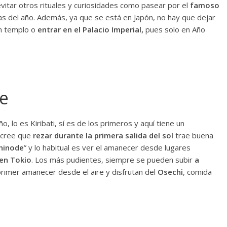
vitar otros rituales y curiosidades como pasear por el
famoso
as del año. Además, ya que se está en Japón, no hay que dejar
un templo o
entrar en el Palacio Imperial,
pues solo en Año
te
o, lo es Kiribati, sí es de los primeros y aquí tiene un
 cree que
rezar durante la primera salida del sol
trae buena
hinode
” y lo habitual es ver el amanecer desde lugares
en Tokio
. Los más pudientes, siempre se pueden subir
a
primer amanecer desde el aire y disfrutan del
Osechi
, comida