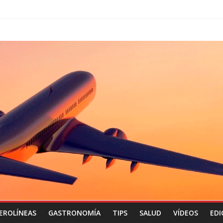
EROLÍNEAS
GASTRONOMÍA
TIPS
SALUD
VÍDEOS
EDI