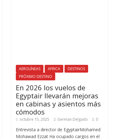
AEROLÍNEAS
AFRICA
DESTINOS
PRÓXIMO DESTINO
En 2026 los vuelos de
Egyptair llevarán mejoras
en cabinas y asientos más
cómodos
octubre 15, 2025
German Delgado
0
Entrevista a director de EgyptairMohamed
Mohawad Ezzat Ha ocupado cargos en el