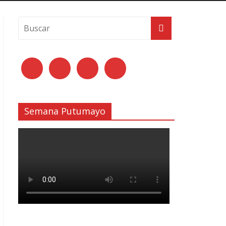
Semana Putumayo