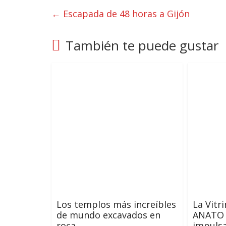
←
Escapada de 48 horas a Gijón
También te puede gustar
Los templos más increíbles
La Vitr
de mundo excavados en
ANATO 
roca
impulsa