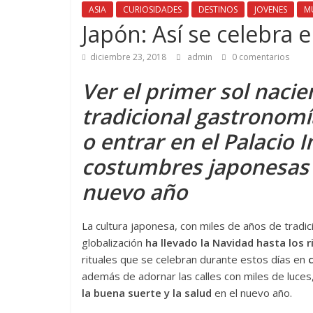
ASIA
CURIOSIDADES
DESTINOS
JOVENES
M
Japón: Así se celebra
diciembre 23, 2018
admin
0 comentarios
Ver el primer sol nacie
tradicional gastronomí
o entrar en el Palacio 
costumbres japonesas 
nuevo año
La cultura japonesa, con miles de años de tradic
globalización
ha llevado la Navidad hasta los
rituales que se celebran durante estos días en
c
además de adornar las calles con miles de luces
la buena suerte y la salud
en el nuevo año.