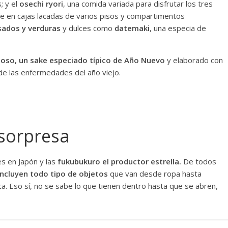
 y el
osechi ryori
, una comida variada para disfrutar los tres
te en cajas lacadas de varios pisos y compartimentos
ados y verduras
y dulces como
datemaki
, una especia de
oso, un sake especiado típico de Año Nuevo
y elaborado con
de las enfermedades del año viejo.
sorpresa
s en Japón y las
fukubukuro el productor estrella.
De todos
incluyen todo tipo de objetos
que van desde ropa hasta
a. Eso sí, no se sabe lo que tienen dentro hasta que se abren,