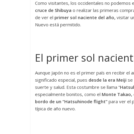
Como visitantes, los occidentales no podemos e
cruce de Shibuya
o realizar las primeras compr
de ver el
primer sol naciente del año,
visitar 
Nuevo está permitido.
El primer sol nacien
Aunque Japón no es el primer país en recibir el añ
significado especial, pues
desde la era Meiji
se
suerte y salud. Esta costumbre se llama “
Hatsu
especialmente bonitos, como el
Monte Takao, 
bordo de un “Hatsuhinode flight”
para ver el 
típica de año nuevo.