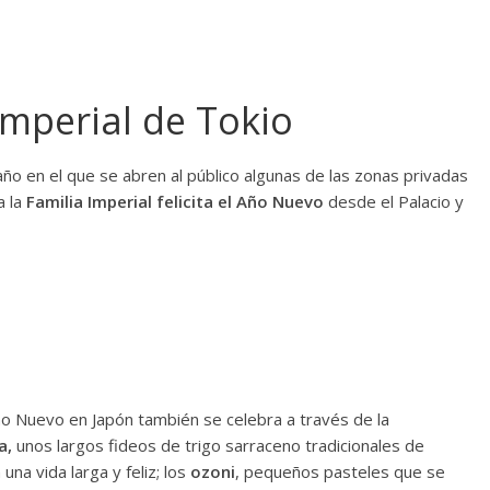
 Imperial de Tokio
año en el que se abren al público algunas de las zonas privadas
 la
Familia Imperial felicita el Año
Nuevo
desde el Palacio y
ño Nuevo en Japón también se celebra a través de la
a,
unos largos fideos de trigo sarraceno tradicionales de
una vida larga y feliz; los
ozoni
, pequeños pasteles que se