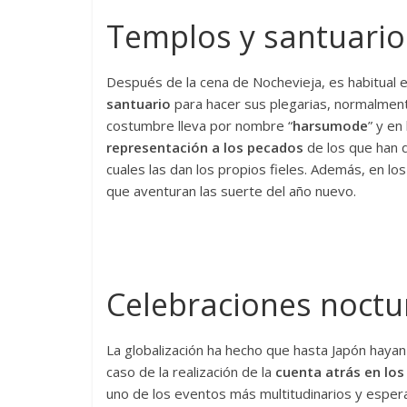
Templos y santuario
Después de la cena de Nochevieja, es habitual 
santuario
para hacer sus plegarias, normalment
costumbre lleva por nombre “
harsumode
” y en
representación a los pecados
de los que han 
cuales las dan los propios fieles. Además, en l
que aventuran las suerte del año nuevo.
Celebraciones noctu
La globalización ha hecho que hasta Japón hayan
caso de la realización de la
cuenta atrás en los
uno de los eventos más multitudinarios y esper