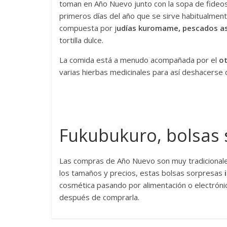
toman en Año Nuevo junto con la sopa de fideos;
primeros días del año que se sirve habitualmen
compuesta por j
udías kuromame, pescados as
tortilla dulce.
La comida está a menudo acompañada por el
ot
varias hierbas medicinales para así deshacerse 
Fukubukuro, bolsas 
Las compras de Año Nuevo son muy tradicionale
los tamaños y precios, estas bolsas sorpresas
cosmética pasando por alimentación o electrónic
después de comprarla.