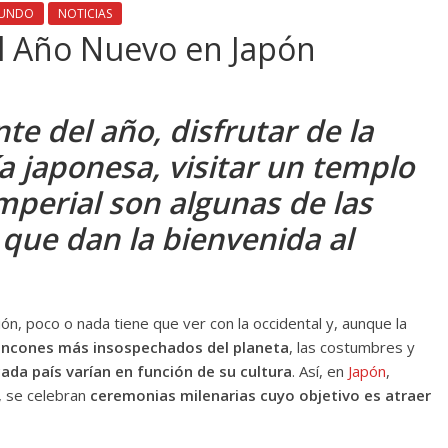
UNDO
NOTICIAS
 el Año Nuevo en Japón
nte del año, disfrutar de la
a japonesa, visitar un templo
Imperial son algunas de las
que dan la bienvenida al
ión, poco o nada tiene que ver con la occidental y, aunque la
 rincones más insospechados del planeta
, las costumbres y
ada país varían en función de su cultura
. Así, en
Japón
,
, se celebran
ceremonias milenarias cuyo objetivo es atraer