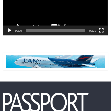
00:00
02:21