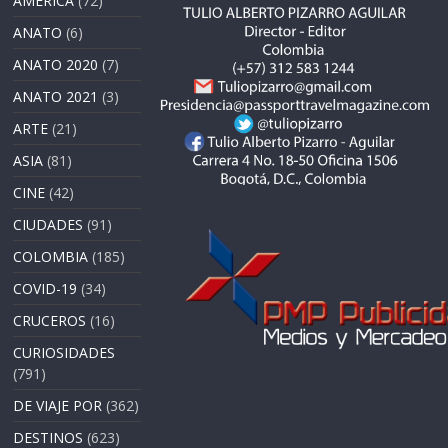
AMERICA
(72)
ANATO
(6)
ANATO 2020
(7)
ANATO 2021
(3)
ARTE
(21)
ASIA
(81)
CINE
(42)
CIUDADES
(91)
COLOMBIA
(185)
COVID-19
(34)
CRUCEROS
(16)
CURIOSIDADES
(791)
DE VIAJE POR
(362)
DESTINOS
(623)