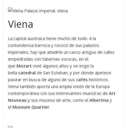
Viena
La capital austriaca tiene mucho de todo. A la
contundencia barroca y rococó de sus palacios
imperiales, hay que añadirle un casco antiguo de calles
empedradas con tabernas oscuras, en el
que
Mozart
vivió algunos años y se erige la
bella
catedral
de San Esteban, y por donde apetece
pasear en busca de alguno de sus
cafés
históricos.
Viena también aporta una amplia visión de la Europa
contemporánea con sus interesantes muestras de
Art
Nouveau
y sus museos de arte, como el
Albertina
y
el
Museum Quartier
.