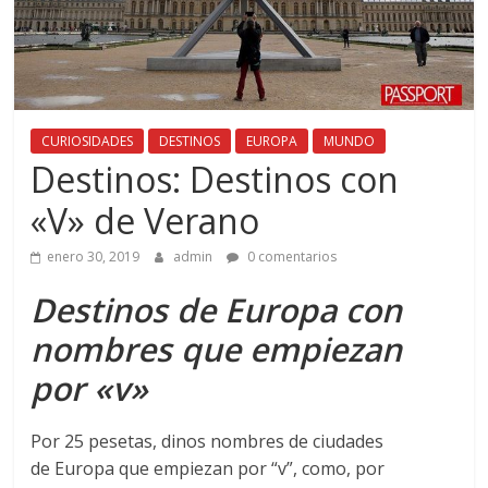
CURIOSIDADES
DESTINOS
EUROPA
MUNDO
Destinos: Destinos con
«V» de Verano
enero 30, 2019
admin
0 comentarios
Destinos de Europa con
nombres que empiezan
por «v»
Por 25 pesetas, dinos nombres de ciudades
de Europa que empiezan por “v”, como, por