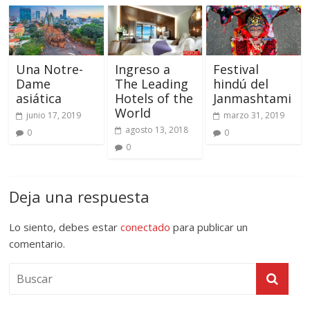
Una Notre-
Ingreso a
Festival
Dame
The Leading
hindú del
asiática
Hotels of the
Janmashtami
World
junio 17, 2019
marzo 31, 2019
agosto 13, 2018
0
0
0
Deja una respuesta
Lo siento, debes estar
conectado
para publicar un
comentario.