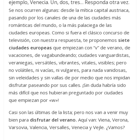
ejemplo, Venecia. Un, dos, tres… Responda otra vez.
Se nos ocurren algunas: desde la mítica capital austriaca,
pasando por los canales de una de las ciudades más
románticas del mundo, o la más palaciega de las
ciudades europeas. Como si fuera el clásico concurso de
televisión, con nuestra respuesta, te proponemos
siete
ciudades europeas
que empiezan con “v” de verano, de
vacaciones, de vagabundeando; ciudades vanguardistas,
veraniegas, versátiles, vibrantes, vitales, visibles; pero
no volátiles, ni vacías, ni vulgares, para nada vanidosas,
sin veleidades y sin vallas de por medio que nos impidan
disfrutar paseando por sus calles. ¡Sin duda habría sido
más difícil que nos hubieran preguntado por ciudades
que empiezan por «w»!
Casi son las últimas de la lista; pero nos van a venir muy
bien para
disfrutar del verano.
Aquí van: Viena, Verona,
Varsovia, Valencia, Versalles, Venecia y Vejle. ¿Vamos?