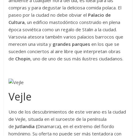
ambiente a cualquier hora del día, es ideal para las
compras y para degustar la deliciosa comida polaca. El
paseo por la ciudad no debe obviar el
Palacio de
Cultura
, un edificio mastodóntico construido en plena
época soviética como un regalo de Stalin a la ciudad.
Varsovia atesora también varios palacios barrocos que
merecen una visita y
grandes parques
en los que se
suceden conciertos al aire libre que interpretan obras
de
Chopin
, uno de uno de sus más ilustres ciudadanos.
Vejle
Uno de los descubrimientos de este verano es la ciudad
de Vejle, situada en el suroeste de la península
de
Jutlandia (
Dinamarca
)
, en el extremo del fiordo
homónimo. Su oferta no puede ser más tentadora con