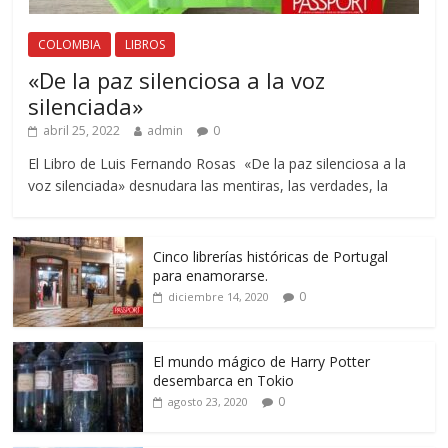
COLOMBIA
LIBROS
«De la paz silenciosa a la voz
silenciada»
abril 25, 2022
admin
0
El Libro de Luis Fernando Rosas «De la paz silenciosa a la
voz silenciada» desnudara las mentiras, las verdades, la
Cinco librerías históricas de Portugal
para enamorarse.
0
diciembre 14, 2020
El mundo mágico de Harry Potter
desembarca en Tokio
0
agosto 23, 2020