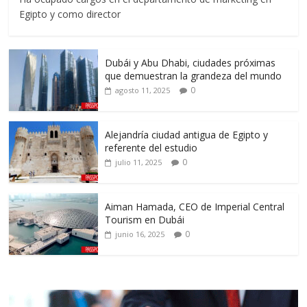
Egipto y como director
Dubái y Abu Dhabi, ciudades próximas
que demuestran la grandeza del mundo
0
agosto 11, 2025
Alejandría ciudad antigua de Egipto y
referente del estudio
0
julio 11, 2025
Aiman Hamada, CEO de Imperial Central
Tourism en Dubái
0
junio 16, 2025