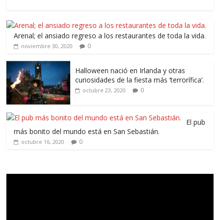
Arenal; el ansiado regreso a los restaurantes de toda la vida.
0
noviembre 30, 2020
Halloween nació en Irlanda y otras
curiosidades de la fiesta más ‘terrorífica’.
0
octubre 23, 2020
El pub
más bonito del mundo está en San Sebastián.
0
octubre 16, 2020
Reproductor
de
vídeo