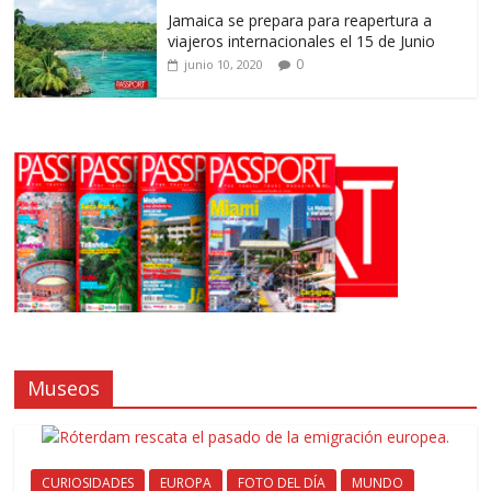
Jamaica se prepara para reapertura a
viajeros internacionales el 15 de Junio
0
junio 10, 2020
Museos
CURIOSIDADES
EUROPA
FOTO DEL DÍA
MUNDO