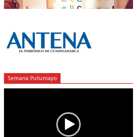
Semana Putumayo
Reproductor
de
vídeo