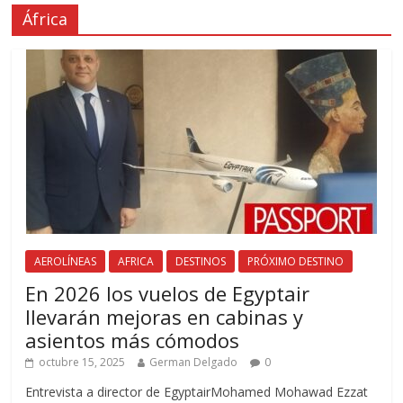
África
AEROLÍNEAS
AFRICA
DESTINOS
PRÓXIMO DESTINO
En 2026 los vuelos de Egyptair
llevarán mejoras en cabinas y
asientos más cómodos
octubre 15, 2025
German Delgado
0
Entrevista a director de EgyptairMohamed Mohawad Ezzat