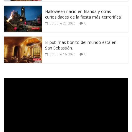
Halloween nació en Irlanda y otras
curiosidades de la fiesta más ‘terrorífica’.
0
octubre 23, 2020
El pub más bonito del mundo está en
San Sebastián.
0
octubre 16, 2020
Reproductor
de
vídeo