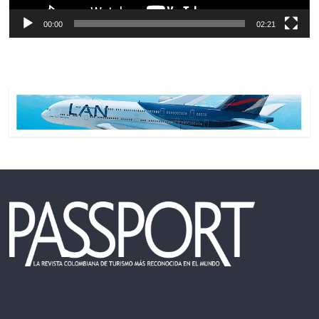
00:00
02:21