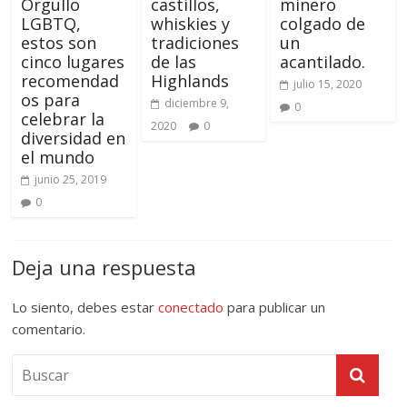
Orgullo
castillos,
minero
LGBTQ,
whiskies y
colgado de
estos son
tradiciones
un
cinco lugares
de las
acantilado.
recomendad
Highlands
julio 15, 2020
os para
diciembre 9,
0
celebrar la
2020
0
diversidad en
el mundo
junio 25, 2019
0
Deja una respuesta
Lo siento, debes estar
conectado
para publicar un
comentario.