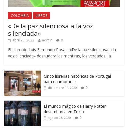
COLOMBIA
LIBROS
«De la paz silenciosa a la voz
silenciada»
abril 25, 2022
admin
0
El Libro de Luis Fernando Rosas «De la paz silenciosa a la
voz silenciada» desnudara las mentiras, las verdades, la
Cinco librerías históricas de Portugal
para enamorarse.
0
diciembre 14, 2020
El mundo mágico de Harry Potter
desembarca en Tokio
0
agosto 23, 2020