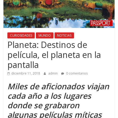
CURIOSIDADES
MUNDO
NOTICIAS
Planeta: Destinos de
película, el planeta en la
pantalla
diciembre 11, 2018
admin
0 comentarios
Miles de aficionados viajan
cada año a los lugares
donde se grabaron
algunas películas míticas