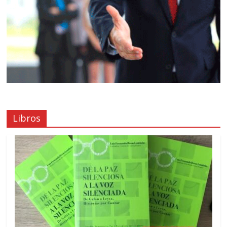
Libros