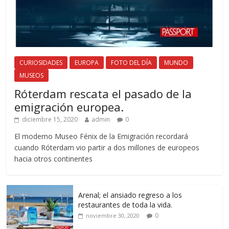
CURIOSIDADES
EUROPA
FOTO DEL DÍA
MUNDO
MUSEOS
Róterdam rescata el pasado de la
emigración europea.
diciembre 15, 2020
admin
0
El moderno Museo Fénix de la Emigración recordará
cuando Róterdam vio partir a dos millones de europeos
hacia otros continentes
Arenal; el ansiado regreso a los
restaurantes de toda la vida.
0
noviembre 30, 2020