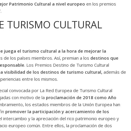
jor Patrimonio Cultural a nivel europeo
en los premios
‘.
E TURISMO CULTURAL
 juega el turismo cultural a la hora de mejorar la
os de los países miembros. Así, premian a los
destinos que
responsable
. Los Premios Destino de Turismo Cultural
a visibilidad de los destinos de turismo cultural,
además de
periencias entre los mismos.
pecial convocada por La Red Europea de Turismo Cultural
ijadas con motivo de la
proclamación de 2018 como Año
bramiento, los estados miembros de la Unión Europea han
fin
promover la participación y acercamiento de los
 intercambio y la apreciación del rico patrimonio europeo y
acio europeo común. Entre ellos, la proclamación de dos