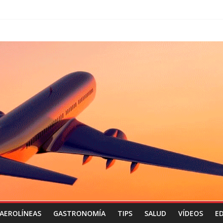
AEROLÍNEAS
GASTRONOMÍA
TIPS
SALUD
VÍDEOS
ED