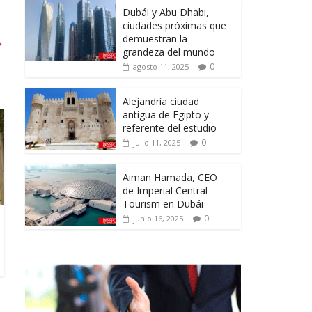
Dubái y Abu Dhabi,
ciudades próximas que
demuestran la
→
grandeza del mundo
0
agosto 11, 2025
Alejandría ciudad
antigua de Egipto y
referente del estudio
0
julio 11, 2025
Aiman Hamada, CEO
de Imperial Central
Tourism en Dubái
0
junio 16, 2025