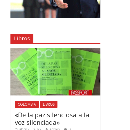
Libros
COLOMBIA
LIBROS
«De la paz silenciosa a la
voz silenciada»
abril 25, 2022
admin
0