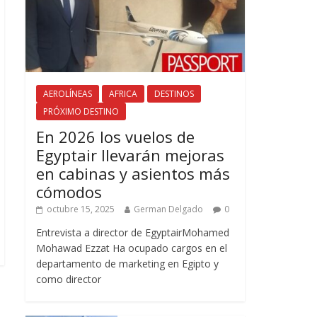
AEROLÍNEAS
AFRICA
DESTINOS
PRÓXIMO DESTINO
En 2026 los vuelos de
Egyptair llevarán mejoras
en cabinas y asientos más
cómodos
octubre 15, 2025
German Delgado
0
Entrevista a director de EgyptairMohamed
Mohawad Ezzat Ha ocupado cargos en el
departamento de marketing en Egipto y
como director