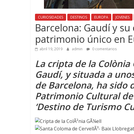
CURIOSIDADES
DESTINOS
EUROPA
JOVENES
Barcelona: Gaudí y su c
patrimonio único en 
abril 19, 2019
admin
0 comentarios
La cripta de la Colònia
Gaudí, y situada a uno
de Barcelona, ha sido 
Patrimonio Cultural de
‘Destino de Turismo Cu