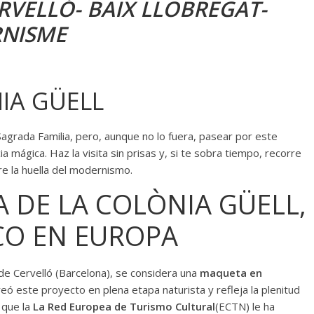
VELLÓ- BAIX LLOBREGAT-
RNISME
NIA GÜELL
Sagrada Familia, pero, aunque no lo fuera, pasear por este
mágica. Haz la visita sin prisas y, si te sobra tiempo, recorre
re la huella del modernismo.
A DE LA COLÒNIA GÜELL,
CO EN EUROPA
de Cervelló (Barcelona), se considera una
maqueta en
ó este proyecto en plena etapa naturista y refleja la plenitud
o que la
La Red Europea de Turismo Cultural
(ECTN) le ha