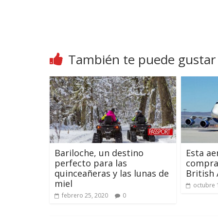
También te puede gustar
Bariloche, un destino
Esta ae
perfecto para las
comprar
quinceañeras y las lunas de
British
miel
octubre 
febrero 25, 2020
0