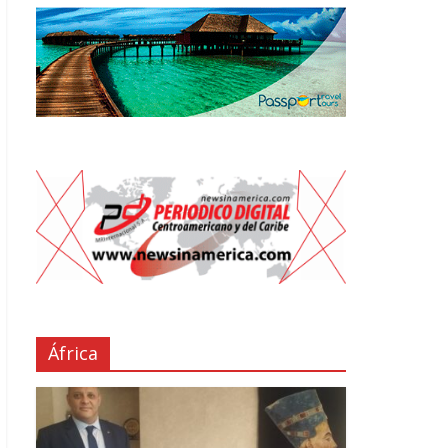
África