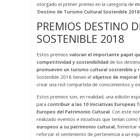
otorgado el primer premio en la categoría de
me
‘
Destino de Turismo Cultural Sostenible 2018
PREMIOS DESTINO D
SOSTENIBLE 2018
Estos premios
valoran
el importante papel que
competitividad y sostenibilidad
de los destin
promueven un turismo cultural sostenible y 
Sostenible 2018 tienen el
objetivo de mejorar l
crear una red compartida de conocimientos y ex
Estos premios son, en realidad, una edición es
para
contribuir a las 10 Iniciativas Europeas
f
Europeo del Patrimonio Cultural.
Con este nom
realizado eventos e iniciativas que tenían como 
europeos a su patrimonio cultural,
fomentar el
reforzar el sentimiento de pertenencia a un esp