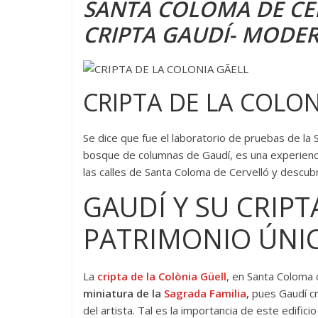
SANTA COLOMA DE CER
CRIPTA GAUDÍ- MODE
CRIPTA DE LA COLO
Se dice que fue el laboratorio de pruebas de la 
bosque de columnas de Gaudí, es una experiencia 
las calles de Santa Coloma de Cervelló y descub
GAUDÍ Y SU CRIPT
PATRIMONIO ÚNI
La
cripta de la Colònia Güell
, en Santa Coloma 
miniatura de la
Sagrada Familia
,
pues Gaudí cre
del artista. Tal es la importancia de este edifici