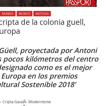
MUNDO
MUSEOS
NOTICIAS
ripta de la colonia guell,
Europa
 Güell, proyectada por Antoni
s pocos kilómetros del centro
designado como es el mejor
 Europa en los premios
ltural Sostenible 2018’