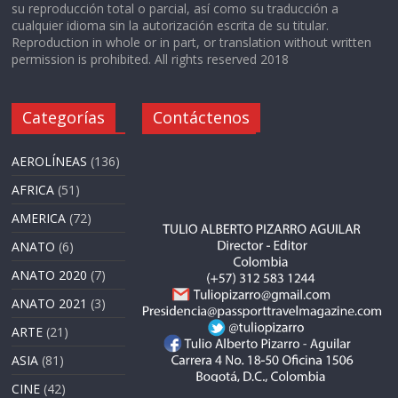
su reproducción total o parcial, así como su traducción a
cualquier idioma sin la autorización escrita de su titular.
Reproduction in whole or in part, or translation without written
permission is prohibited. All rights reserved 2018
Categorías
Contáctenos
AEROLÍNEAS
(136)
AFRICA
(51)
AMERICA
(72)
ANATO
(6)
ANATO 2020
(7)
ANATO 2021
(3)
ARTE
(21)
ASIA
(81)
CINE
(42)