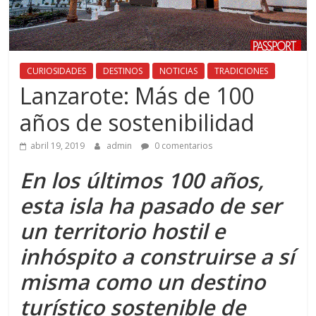
CURIOSIDADES
DESTINOS
NOTICIAS
TRADICIONES
Lanzarote: Más de 100
años de sostenibilidad
abril 19, 2019
admin
0 comentarios
En los últimos 100 años,
esta isla ha pasado de ser
un territorio hostil e
inhóspito a construirse a sí
misma como un destino
turístico sostenible de