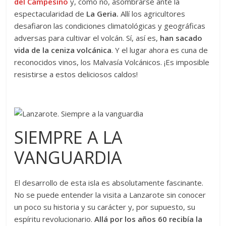
del Campesino
y, cómo no, asombrarse ante la
espectacularidad de
La Geria.
Allí los agricultores
desafiaron las condiciones climatológicas y geográficas
adversas para cultivar el volcán. Sí, así es,
han sacado
vida de la ceniza volcánica
. Y el lugar ahora es cuna de
reconocidos vinos, los Malvasía Volcánicos. ¡Es imposible
resistirse a estos deliciosos caldos!
SIEMPRE A LA
VANGUARDIA
El desarrollo de esta isla es absolutamente fascinante.
No se puede entender la visita a Lanzarote sin conocer
un poco su historia y su carácter y, por supuesto, su
espíritu revolucionario.
Allá por los años 60 recibía la