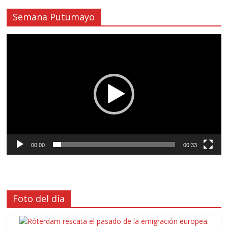
Semana Putumayo
Reproductor
de
vídeo
00:00
00:33
Foto del día