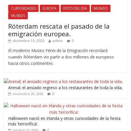
CURIOSIDADES
EUROPA
FOTO DEL DÍA
MUNDO
MUSEOS
Róterdam rescata el pasado de la
emigración europea.
diciembre 15, 2020
admin
0
El moderno Museo Fénix de la Emigración recordará
cuando Róterdam vio partir a dos millones de europeos
hacia otros continentes
Arenal; el ansiado regreso a los restaurantes de toda la vida.
0
noviembre 30, 2020
Halloween nació en Irlanda y otras curiosidades de la fiesta
más ‘terrorífica’.
0
octubre 23, 2020