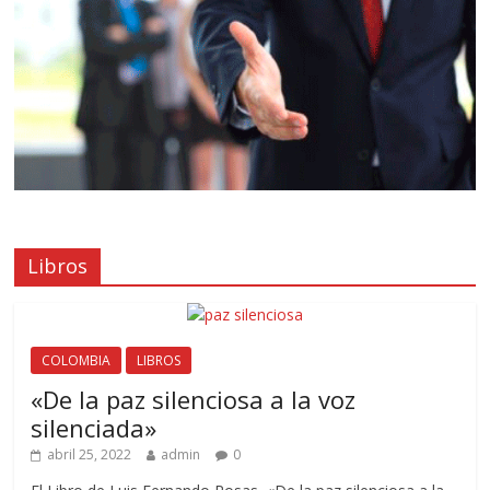
Libros
COLOMBIA
LIBROS
«De la paz silenciosa a la voz
silenciada»
abril 25, 2022
admin
0