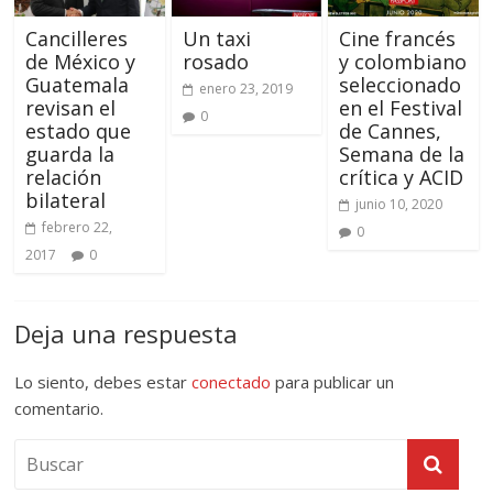
Cancilleres
Un taxi
Cine francés
de México y
rosado
y colombiano
Guatemala
seleccionado
enero 23, 2019
revisan el
en el Festival
0
estado que
de Cannes,
guarda la
Semana de la
relación
crítica y ACID
bilateral
junio 10, 2020
febrero 22,
0
2017
0
Deja una respuesta
Lo siento, debes estar
conectado
para publicar un
comentario.