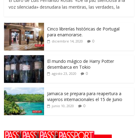
El Libro de Luis Fernando Rosas «De la paz silenciosa a la
voz silenciada» desnudara las mentiras, las verdades, la
Cinco librerías históricas de Portugal
para enamorarse.
0
diciembre 14, 2020
El mundo mágico de Harry Potter
desembarca en Tokio
0
agosto 23, 2020
Jamaica se prepara para reapertura a
viajeros internacionales el 15 de Junio
0
junio 10, 2020