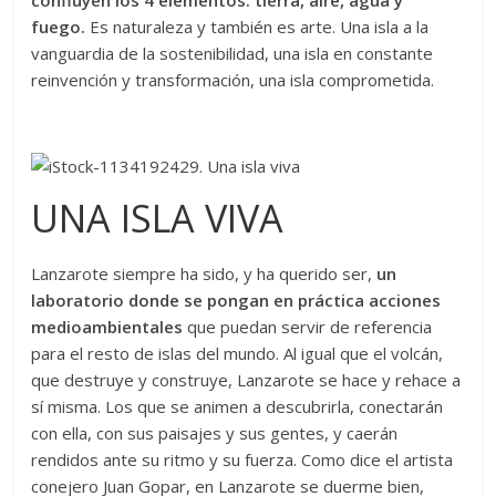
confluyen los 4 elementos: tierra, aire, agua y
fuego.
Es naturaleza y también es arte. Una isla a la
vanguardia de la sostenibilidad, una isla en constante
reinvención y transformación, una isla comprometida.
UNA ISLA VIVA
Lanzarote siempre ha sido, y ha querido ser,
un
laboratorio donde se pongan en práctica acciones
medioambientales
que puedan servir de referencia
para el resto de islas del mundo. Al igual que el volcán,
que destruye y construye, Lanzarote se hace y rehace a
sí misma. Los que se animen a descubrirla, conectarán
con ella, con sus paisajes y sus gentes, y caerán
rendidos ante su ritmo y su fuerza. Como dice el artista
conejero Juan Gopar, en Lanzarote se duerme bien,