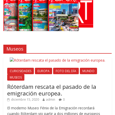
Museos
CURIOSIDADES
EUROPA
FOTO DEL DÍA
MUNDO
MUSEOS
Róterdam rescata el pasado de la
emigración europea.
diciembre 15, 2020
admin
0
El moderno Museo Fénix de la Emigración recordará
cuando Róterdam vio partir a dos millones de europeos