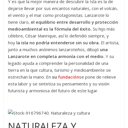
Y es que la mejor manera de descubrir la Isla es la de
dejarse llevar por sus encantos naturales, con el volcán,
el viento y el mar como protagonistas. Lanzarote lo
tiene claro,
el equilibrio entre desarrollo y protección
medioambiental es la fórmula del éxito.
Su hijo más
célebre, César Manrique, así lo defendió siempre, y
hoy
la isla no podría entenderse sin su obra.
El artista,
junto a muchos anónimos lanzaroteños, dibujó
una
Lanzarote en completa armonía con el medio.
Y su
legado ayuda a comprender la personalidad de una
tierra en la que cultura, turismo y medioambiente se
estrechan la mano. En
su
fundación
se pone de relieve
esta labor y se sintetiza su pensamiento y su visión
futurista y armoniosa del futuro de este lugar.
NATURALEZA Y