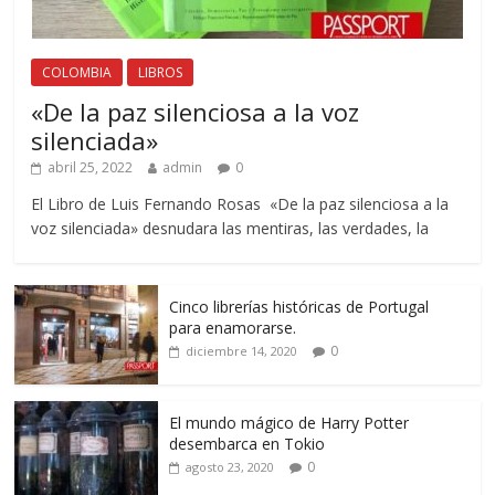
COLOMBIA
LIBROS
«De la paz silenciosa a la voz
silenciada»
abril 25, 2022
admin
0
El Libro de Luis Fernando Rosas «De la paz silenciosa a la
voz silenciada» desnudara las mentiras, las verdades, la
Cinco librerías históricas de Portugal
para enamorarse.
0
diciembre 14, 2020
El mundo mágico de Harry Potter
desembarca en Tokio
0
agosto 23, 2020