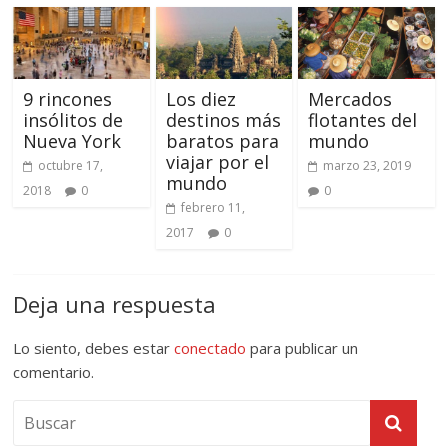
9 rincones
Los diez
Mercados
insólitos de
destinos más
flotantes del
Nueva York
baratos para
mundo
viajar por el
octubre 17,
marzo 23, 2019
mundo
2018
0
0
febrero 11,
2017
0
Deja una respuesta
Lo siento, debes estar
conectado
para publicar un
comentario.