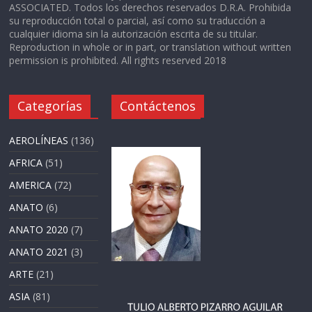
ASSOCIATED. Todos los derechos reservados D.R.A. Prohibida
su reproducción total o parcial, así como su traducción a
cualquier idioma sin la autorización escrita de su titular.
Reproduction in whole or in part, or translation without written
permission is prohibited. All rights reserved 2018
Categorías
Contáctenos
AEROLÍNEAS
(136)
AFRICA
(51)
AMERICA
(72)
ANATO
(6)
ANATO 2020
(7)
ANATO 2021
(3)
ARTE
(21)
ASIA
(81)