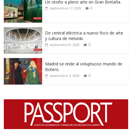
Un otoño a pleno arte en Gran Bretaña.
0
septiembre 17, 2020
De central eléctrica a nuevo foco de arte
y cultura de Helsinki.
0
septiembre 8, 2020
Madrid se rinde al voluptuoso mundo de
Botero.
0
septiembre 5, 2020