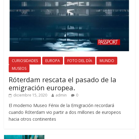
CURIOSIDADES
EUROPA
FOTO DEL DÍA
MUNDO
MUSEOS
Róterdam rescata el pasado de la
emigración europea.
diciembre 15, 2020
admin
0
El moderno Museo Fénix de la Emigración recordará
cuando Róterdam vio partir a dos millones de europeos
hacia otros continentes