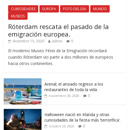
CURIOSIDADES
EUROPA
FOTO DEL DÍA
MUNDO
MUSEOS
Róterdam rescata el pasado de la
emigración europea.
diciembre 15, 2020
admin
0
El moderno Museo Fénix de la Emigración recordará
cuando Róterdam vio partir a dos millones de europeos
hacia otros continentes
Arenal; el ansiado regreso a los
restaurantes de toda la vida.
0
noviembre 30, 2020
Halloween nació en Irlanda y otras
curiosidades de la fiesta más ‘terrorífica’.
0
octubre 23, 2020