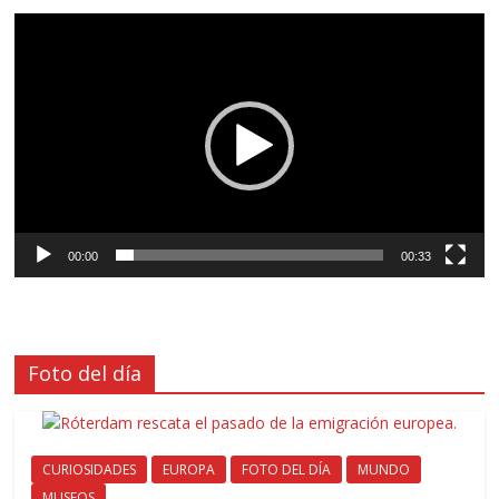
Reproductor
de
vídeo
00:00
00:33
Foto del día
CURIOSIDADES
EUROPA
FOTO DEL DÍA
MUNDO
MUSEOS