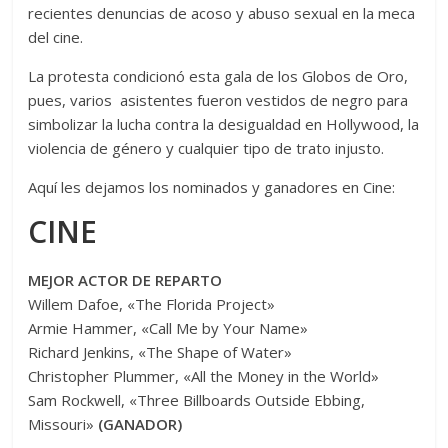
recientes denuncias de acoso y abuso sexual en la meca
del cine.
La protesta condicionó esta gala de los Globos de Oro,
pues, varios asistentes fueron vestidos de negro para
simbolizar la lucha contra la desigualdad en Hollywood, la
violencia de género y cualquier tipo de trato injusto.
Aquí les dejamos los nominados y ganadores en Cine:
CINE
MEJOR ACTOR DE REPARTO
Willem Dafoe, «The Florida Project»
Armie Hammer, «Call Me by Your Name»
Richard Jenkins, «The Shape of Water»
Christopher Plummer, «All the Money in the World»
Sam Rockwell, «Three Billboards Outside Ebbing,
Missouri»
(GANADOR)