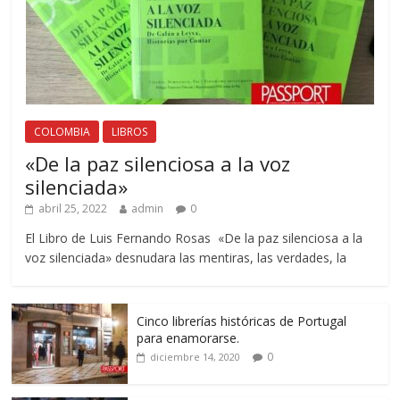
COLOMBIA
LIBROS
«De la paz silenciosa a la voz
silenciada»
abril 25, 2022
admin
0
El Libro de Luis Fernando Rosas «De la paz silenciosa a la
voz silenciada» desnudara las mentiras, las verdades, la
Cinco librerías históricas de Portugal
para enamorarse.
0
diciembre 14, 2020