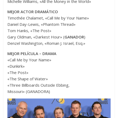
Michelle Williams, «All the Money in the World»
MEJOR ACTOR DRAMÁTICO
Timothée Chalamet, «Call Me by Your Name»
Daniel Day-Lewis, «Phantom Thread»
Tom Hanks, «The Post»
Gary Oldman, «Darkest Hour» (
GANADOR
)
Denzel Washington, «Roman J. Israel, Esq.»
MEJOR PELÍCULA – DRAMA
«Call Me by Your Name»
«Dunkirk»
«The Post»
«The Shape of Water»
«Three Billboards Outside Ebbing,
Missouri» (GANADORA)