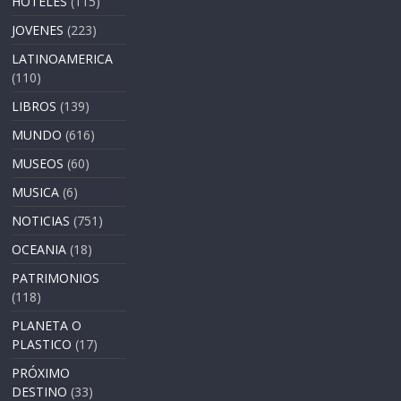
HOTELES
(115)
JOVENES
(223)
LATINOAMERICA
(110)
LIBROS
(139)
MUNDO
(616)
MUSEOS
(60)
MUSICA
(6)
NOTICIAS
(751)
OCEANIA
(18)
PATRIMONIOS
(118)
PLANETA O
PLASTICO
(17)
PRÓXIMO
DESTINO
(33)