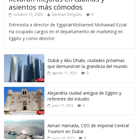
asientos más cómodos
octubre 15, 2025
German Delgado
0
Entrevista a director de EgyptairMohamed Mohawad Ezzat
Ha ocupado cargos en el departamento de marketing en
Egipto y como director
Dubái y Abu Dhabi, ciudades próximas
que demuestran la grandeza del mundo
0
agosto 11, 2025
Alejandría ciudad antigua de Egipto y
referente del estudio
0
julio 11, 2025
Aiman Hamada, CEO de Imperial Central
Tourism en Dubái
0
junio 16, 2025