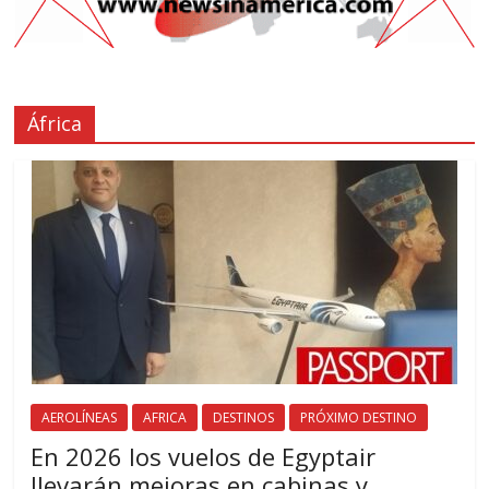
África
AEROLÍNEAS
AFRICA
DESTINOS
PRÓXIMO DESTINO
En 2026 los vuelos de Egyptair
llevarán mejoras en cabinas y