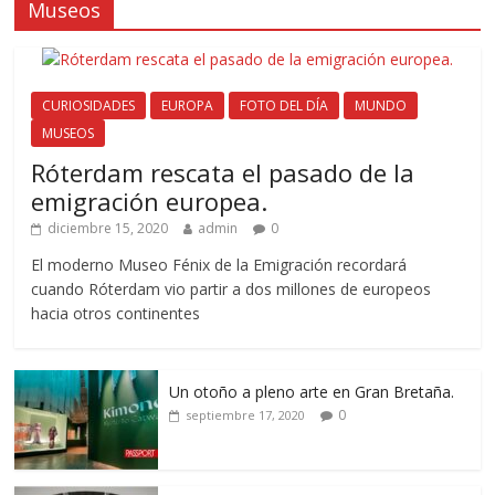
Museos
CURIOSIDADES
EUROPA
FOTO DEL DÍA
MUNDO
MUSEOS
Róterdam rescata el pasado de la
emigración europea.
diciembre 15, 2020
admin
0
El moderno Museo Fénix de la Emigración recordará
cuando Róterdam vio partir a dos millones de europeos
hacia otros continentes
Un otoño a pleno arte en Gran Bretaña.
0
septiembre 17, 2020