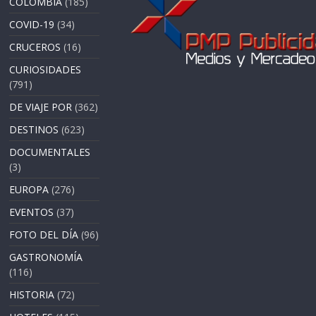
COLOMBIA
(185)
COVID-19
(34)
CRUCEROS
(16)
CURIOSIDADES
(791)
DE VIAJE POR
(362)
DESTINOS
(623)
DOCUMENTALES
(3)
EUROPA
(276)
EVENTOS
(37)
FOTO DEL DÍA
(96)
GASTRONOMÍA
(116)
HISTORIA
(72)