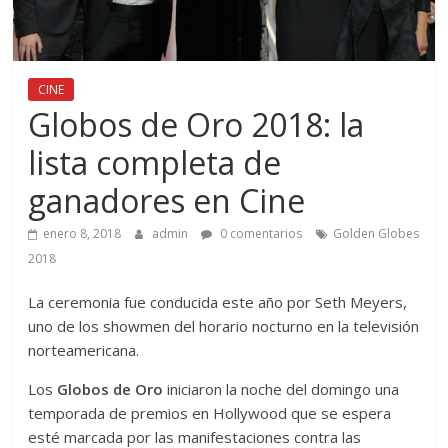
CINE
Globos de Oro 2018: la
lista completa de
ganadores en Cine
enero 8, 2018
admin
0 comentarios
Golden Globes
2018
La ceremonia fue conducida este año por Seth Meyers,
uno de los showmen del horario nocturno en la televisión
norteamericana.
Los
Globos de Oro
iniciaron la noche del domingo una
temporada de premios en Hollywood que se espera
esté marcada por las manifestaciones contra las