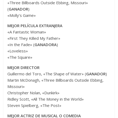
«Three Billboards Outside Ebbing, Missouri»
(
GANADOR
)
«Molly’s Game»
MEJOR PELÍCULA EXTRANJERA
«A Fantastic Woman»
«First They Killed My Father»
«In the Fade» (
GANADORA
)
«Loveless»
«The Square»
MEJOR DIRECTOR
​Guillermo del Toro, «The Shape of Water» (
GANADOR
)
Martin McDonagh, «Three Billboards Outside Ebbing,
Missouri»
Christopher Nolan, «Dunkirk»
Ridley Scott, «All The Money in the World»
Steven Spielberg, «The Post»
MEJOR ACTRIZ DE MUSICAL O COMEDIA