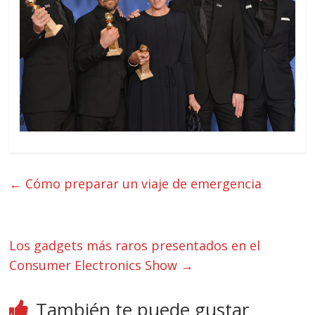
←
Cómo preparar un viaje de emergencia
Los gadgets más raros presentados en el
Consumer Electronics Show
→
También te puede gustar