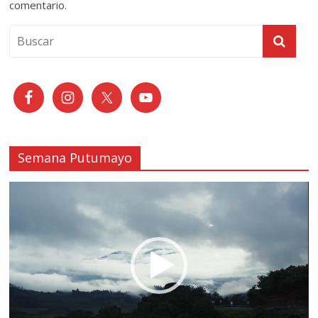
comentario.
Semana Putumayo
Reproductor
de
vídeo