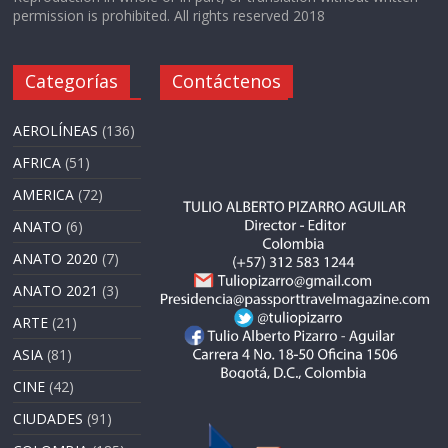
permission is prohibited. All rights reserved 2018
Categorías
Contáctenos
AEROLÍNEAS
(136)
AFRICA
(51)
AMERICA
(72)
ANATO
(6)
ANATO 2020
(7)
ANATO 2021
(3)
ARTE
(21)
ASIA
(81)
CINE
(42)
CIUDADES
(91)