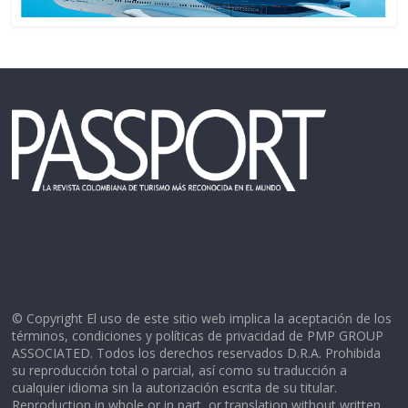
© Copyright El uso de este sitio web implica la aceptación de los
términos, condiciones y políticas de privacidad de PMP GROUP
ASSOCIATED. Todos los derechos reservados D.R.A. Prohibida
su reproducción total o parcial, así como su traducción a
cualquier idioma sin la autorización escrita de su titular.
Reproduction in whole or in part, or translation without written