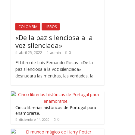
COLOMBIA
LIBROS
«De la paz silenciosa a la
voz silenciada»
abril 25, 2022
admin
0
El Libro de Luis Fernando Rosas «De la
paz silenciosa a la voz silenciada»
desnudara las mentiras, las verdades, la
Cinco librerías históricas de Portugal para
enamorarse.
0
diciembre 14, 2020