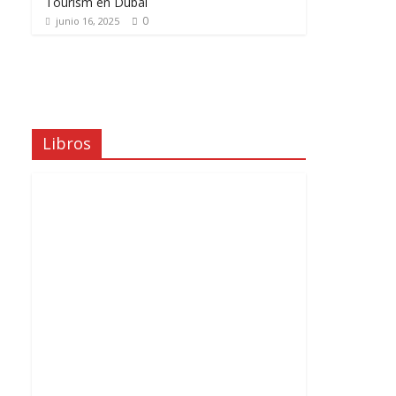
Tourism en Dubái
0
junio 16, 2025
Libros