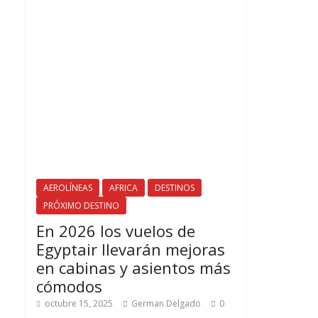
AEROLÍNEAS
AFRICA
DESTINOS
PRÓXIMO DESTINO
En 2026 los vuelos de
Egyptair llevarán mejoras
en cabinas y asientos más
cómodos
octubre 15, 2025
German Delgado
0