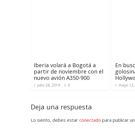
Iberia volará a Bogotá a
En busc
partir de noviembre con el
golosi
nuevo avión A350-900
Hollyw
julio 28, 2019
0
mayo 12,
Deja una respuesta
Lo siento, debes estar
conectado
para publicar un