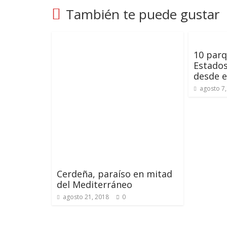
También te puede gustar
10 parq
Estados
desde e
agosto 7,
Cerdeña, paraíso en mitad
del Mediterráneo
agosto 21, 2018
0