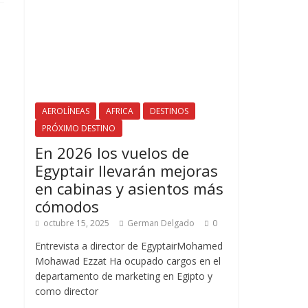
AEROLÍNEAS
AFRICA
DESTINOS
PRÓXIMO DESTINO
En 2026 los vuelos de
Egyptair llevarán mejoras
en cabinas y asientos más
cómodos
octubre 15, 2025
German Delgado
0
Entrevista a director de EgyptairMohamed
Mohawad Ezzat Ha ocupado cargos en el
departamento de marketing en Egipto y
como director