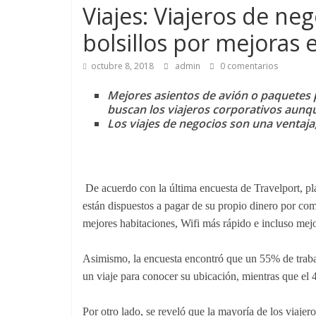
Viajes: Viajeros de ne
bolsillos por mejoras e
octubre 8, 2018
admin
0 comentarios
Mejores asientos de avión o paquetes
buscan los viajeros corporativos aunqu
Los viajes de negocios son una ventaja,
De acuerdo con la última encuesta de Travelport, pla
están dispuestos a pagar de su propio dinero por co
mejores habitaciones, Wifi más rápido e incluso mejo
Asimismo, la encuesta encontró que un 55% de trabaj
un viaje para conocer su ubicación, mientras que el 
Por otro lado, se reveló que la mayoría de los viajer