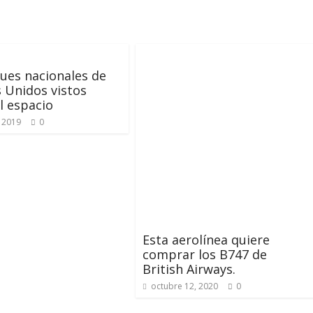
ues nacionales de
 Unidos vistos
l espacio
 2019
0
Esta aerolínea quiere
comprar los B747 de
British Airways.
octubre 12, 2020
0