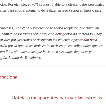
icios. Por ejemplo, el 70% se mostró abierto a ofrecer datos personales
tes para ellos al momento de realizar su reservación en línea o para
empresas, 4 de cada 5 viajeros de negocios aceptaron que disfrutan
inámica de los viajes corporativos o de
n
egocios ha cambiado y hoy,
riales por las cuales se desplazan los viajeros, aprov
e
cha
n
para
razón por la que no les molesta incurrir en gastos adicionales que les
omodidad similares a los que buscan en sus viajes de placer y/o
egión Andina de Travelport.
rnacional
Hoteles transparentes para ver las estrellas