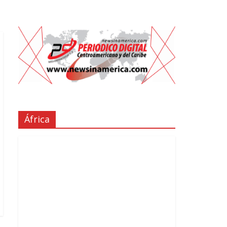
África