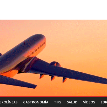
EROLÍNEAS
GASTRONOMÍA
TIPS
SALUD
VÍDEOS
EDI