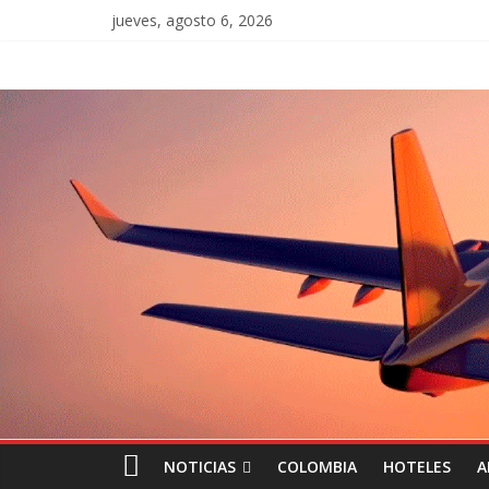
jueves, agosto 6, 2026
NOTICIAS
COLOMBIA
HOTELES
A