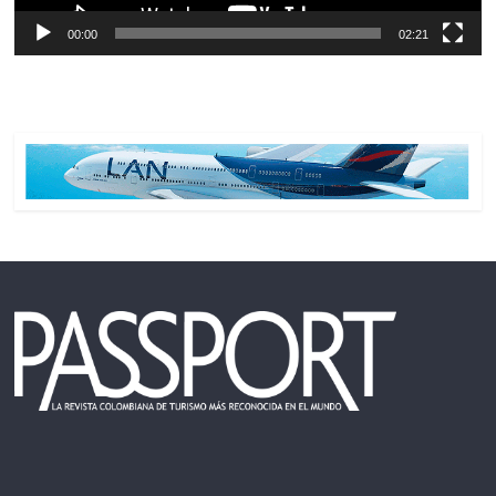
00:00
02:21