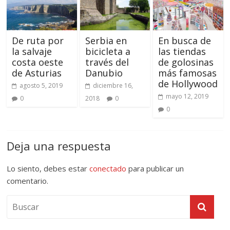
De ruta por
Serbia en
En busca de
la salvaje
bicicleta a
las tiendas
costa oeste
través del
de golosinas
de Asturias
Danubio
más famosas
de Hollywood
agosto 5, 2019
diciembre 16,
mayo 12, 2019
0
2018
0
0
Deja una respuesta
Lo siento, debes estar
conectado
para publicar un
comentario.