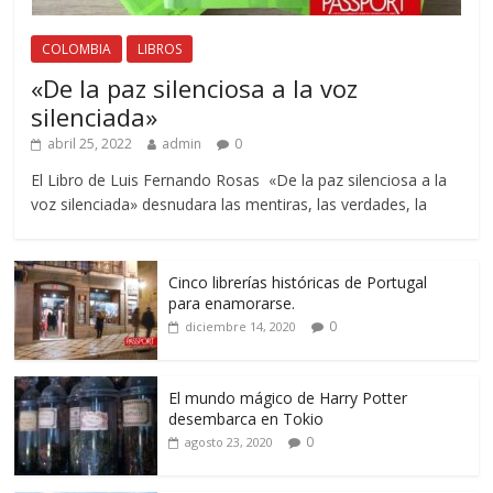
COLOMBIA
LIBROS
«De la paz silenciosa a la voz
silenciada»
abril 25, 2022
admin
0
El Libro de Luis Fernando Rosas «De la paz silenciosa a la
voz silenciada» desnudara las mentiras, las verdades, la
Cinco librerías históricas de Portugal
para enamorarse.
0
diciembre 14, 2020
El mundo mágico de Harry Potter
desembarca en Tokio
0
agosto 23, 2020