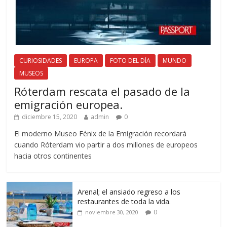
CURIOSIDADES
EUROPA
FOTO DEL DÍA
MUNDO
MUSEOS
Róterdam rescata el pasado de la
emigración europea.
diciembre 15, 2020
admin
0
El moderno Museo Fénix de la Emigración recordará
cuando Róterdam vio partir a dos millones de europeos
hacia otros continentes
Arenal; el ansiado regreso a los
restaurantes de toda la vida.
0
noviembre 30, 2020