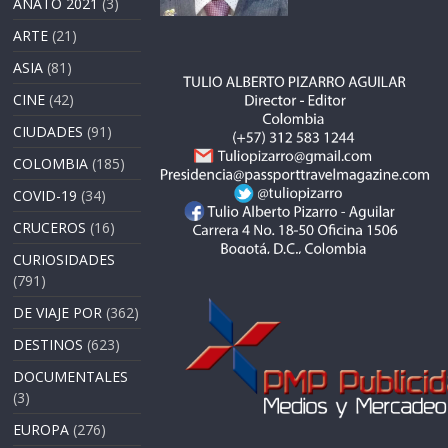
ANATO 2021
(3)
ARTE
(21)
ASIA
(81)
CINE
(42)
CIUDADES
(91)
COLOMBIA
(185)
COVID-19
(34)
CRUCEROS
(16)
CURIOSIDADES
(791)
DE VIAJE POR
(362)
DESTINOS
(623)
DOCUMENTALES
(3)
EUROPA
(276)