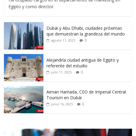
Egipto y como director
Dubái y Abu Dhabi, ciudades próximas
que demuestran la grandeza del mundo
0
agosto 11, 2025
Alejandría ciudad antigua de Egipto y
referente del estudio
0
julio 11, 2025
Aiman Hamada, CEO de Imperial Central
Tourism en Dubái
0
junio 16, 2025