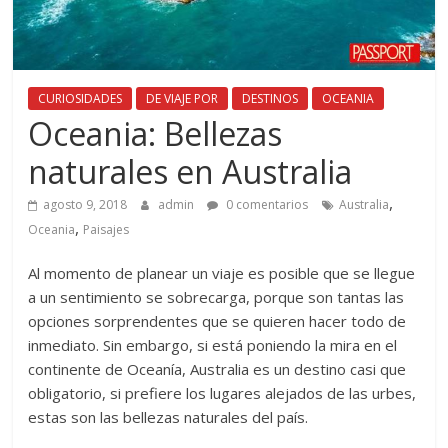
CURIOSIDADES
DE VIAJE POR
DESTINOS
OCEANIA
Oceania: Bellezas
naturales en Australia
,
agosto 9, 2018
admin
0 comentarios
Australia
,
Oceania
Paisajes
Al momento de planear un viaje es posible que se llegue
a un sentimiento se sobrecarga, porque son tantas las
opciones sorprendentes que se quieren hacer todo de
inmediato. Sin embargo, si está poniendo la mira en el
continente de Oceanía, Australia es un destino casi que
obligatorio, si prefiere los lugares alejados de las urbes,
estas son las bellezas naturales del país.