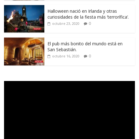
Halloween nació en Irlanda y otras
curiosidades de la fiesta más ‘terrorífica’.
0
octubre 23, 2020
El pub más bonito del mundo está en
San Sebastián.
0
octubre 16, 2020
Reproductor
de
vídeo