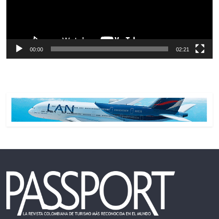
00:00
02:21