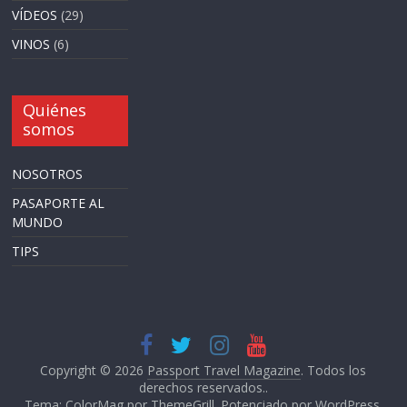
VÍDEOS
(29)
VINOS
(6)
Quiénes
somos
NOSOTROS
PASAPORTE AL
MUNDO
TIPS
Copyright © 2026
Passport Travel Magazine
. Todos los
derechos reservados..
Tema: ColorMag por
ThemeGrill
. Potenciado por
WordPress
.