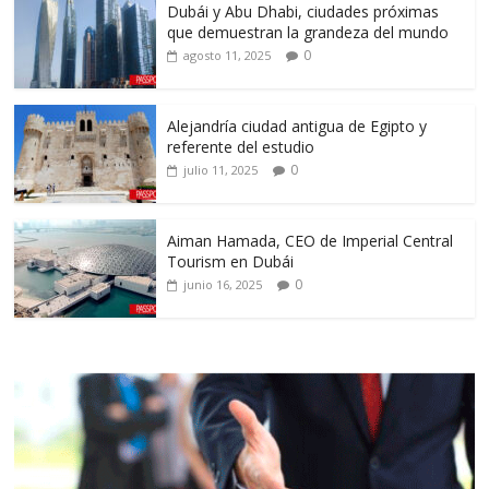
Dubái y Abu Dhabi, ciudades próximas
que demuestran la grandeza del mundo
0
agosto 11, 2025
Alejandría ciudad antigua de Egipto y
referente del estudio
0
julio 11, 2025
Aiman Hamada, CEO de Imperial Central
Tourism en Dubái
0
junio 16, 2025