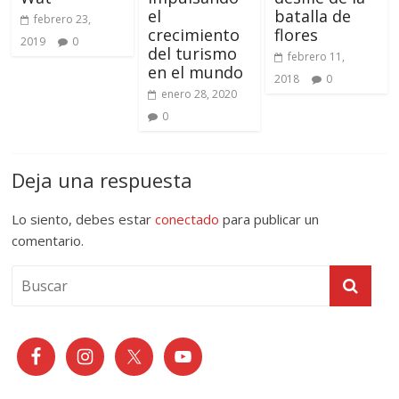
el
batalla de
febrero 23,
crecimiento
flores
2019
0
del turismo
febrero 11,
en el mundo
2018
0
enero 28, 2020
0
Deja una respuesta
Lo siento, debes estar
conectado
para publicar un
comentario.