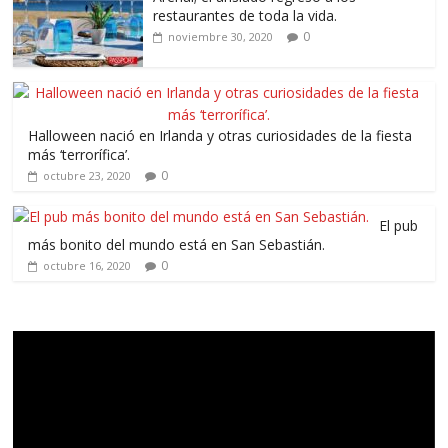
restaurantes de toda la vida.
0
noviembre 30, 2020
Halloween nació en Irlanda y otras curiosidades de la fiesta
más ‘terrorífica’.
0
octubre 23, 2020
El pub
más bonito del mundo está en San Sebastián.
0
octubre 16, 2020
Reproductor
de
vídeo