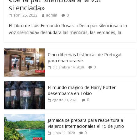
silenciada»
abril 25, 2022
admin
0
El Libro de Luis Fernando Rosas «De la paz silenciosa a la
voz silenciada» desnudara las mentiras, las verdades, la
Cinco librerías históricas de Portugal
para enamorarse.
0
diciembre 14, 2020
El mundo mágico de Harry Potter
desembarca en Tokio
0
agosto 23, 2020
Jamaica se prepara para reapertura a
viajeros internacionales el 15 de Junio
0
junio 10, 2020