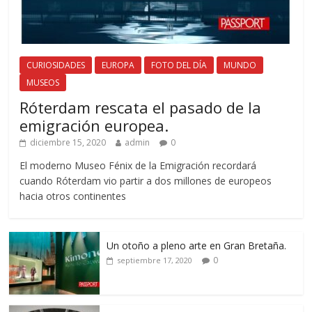
CURIOSIDADES
EUROPA
FOTO DEL DÍA
MUNDO
MUSEOS
Róterdam rescata el pasado de la
emigración europea.
diciembre 15, 2020
admin
0
El moderno Museo Fénix de la Emigración recordará
cuando Róterdam vio partir a dos millones de europeos
hacia otros continentes
Un otoño a pleno arte en Gran Bretaña.
0
septiembre 17, 2020