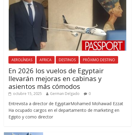
AEROLÍNEAS
AFRICA
DESTINOS
PRÓXIMO DESTINO
En 2026 los vuelos de Egyptair
llevarán mejoras en cabinas y
asientos más cómodos
octubre 15, 2025
German Delgado
0
Entrevista a director de EgyptairMohamed Mohawad Ezzat
Ha ocupado cargos en el departamento de marketing en
Egipto y como director