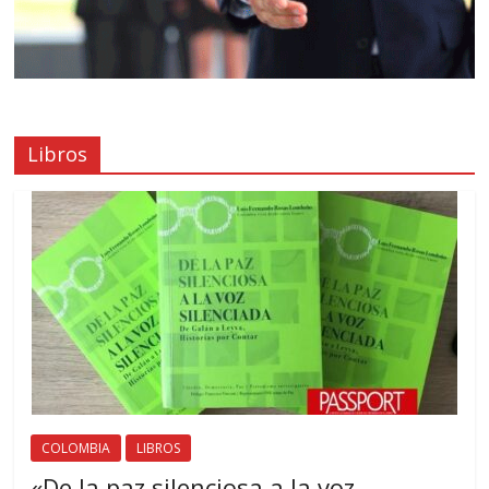
Libros
COLOMBIA
LIBROS
«De la paz silenciosa a la voz