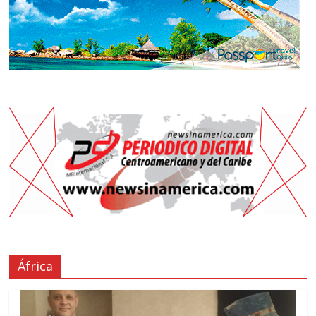
África