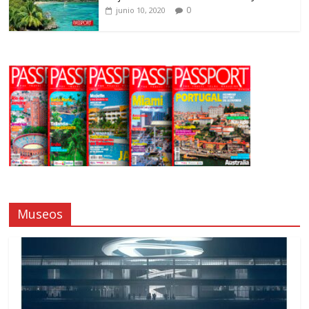
0
junio 10, 2020
Museos