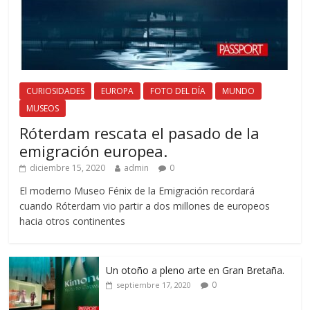
CURIOSIDADES
EUROPA
FOTO DEL DÍA
MUNDO
MUSEOS
Róterdam rescata el pasado de la
emigración europea.
diciembre 15, 2020
admin
0
El moderno Museo Fénix de la Emigración recordará
cuando Róterdam vio partir a dos millones de europeos
hacia otros continentes
Un otoño a pleno arte en Gran Bretaña.
0
septiembre 17, 2020