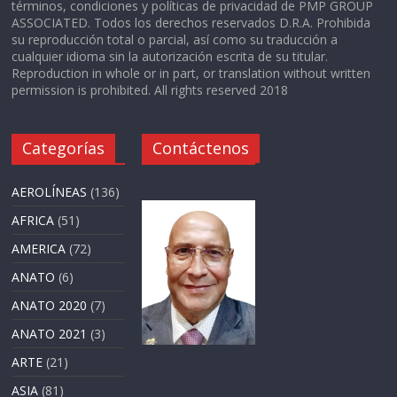
términos, condiciones y políticas de privacidad de PMP GROUP
ASSOCIATED. Todos los derechos reservados D.R.A. Prohibida
su reproducción total o parcial, así como su traducción a
cualquier idioma sin la autorización escrita de su titular.
Reproduction in whole or in part, or translation without written
permission is prohibited. All rights reserved 2018
Categorías
Contáctenos
AEROLÍNEAS
(136)
AFRICA
(51)
AMERICA
(72)
ANATO
(6)
ANATO 2020
(7)
ANATO 2021
(3)
ARTE
(21)
ASIA
(81)