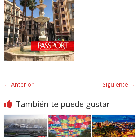
← Anterior
Siguiente →
También te puede gustar