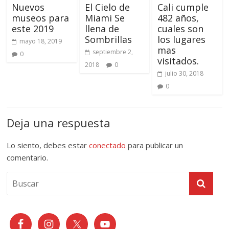
Nuevos
El Cielo de
Cali cumple
museos para
Miami Se
482 años,
este 2019
llena de
cuales son
Sombrillas
los lugares
mayo 18, 2019
mas
septiembre 2,
0
visitados.
2018
0
julio 30, 2018
0
Deja una respuesta
Lo siento, debes estar
conectado
para publicar un
comentario.