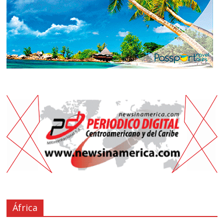
África