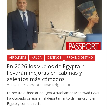
AEROLÍNEAS
AFRICA
DESTINOS
PRÓXIMO DESTINO
En 2026 los vuelos de Egyptair
llevarán mejoras en cabinas y
asientos más cómodos
octubre 15, 2025
German Delgado
0
Entrevista a director de EgyptairMohamed Mohawad Ezzat
Ha ocupado cargos en el departamento de marketing en
Egipto y como director