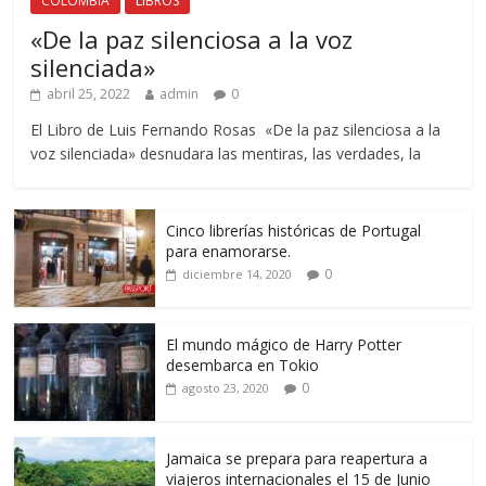
COLOMBIA
LIBROS
«De la paz silenciosa a la voz
silenciada»
abril 25, 2022
admin
0
El Libro de Luis Fernando Rosas «De la paz silenciosa a la
voz silenciada» desnudara las mentiras, las verdades, la
Cinco librerías históricas de Portugal
para enamorarse.
0
diciembre 14, 2020
El mundo mágico de Harry Potter
desembarca en Tokio
0
agosto 23, 2020
Jamaica se prepara para reapertura a
viajeros internacionales el 15 de Junio