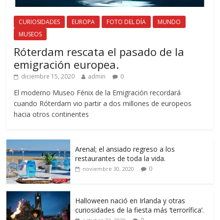
CURIOSIDADES
EUROPA
FOTO DEL DÍA
MUNDO
MUSEOS
Róterdam rescata el pasado de la
emigración europea.
diciembre 15, 2020
admin
0
El moderno Museo Fénix de la Emigración recordará
cuando Róterdam vio partir a dos millones de europeos
hacia otros continentes
Arenal; el ansiado regreso a los
restaurantes de toda la vida.
0
noviembre 30, 2020
Halloween nació en Irlanda y otras
curiosidades de la fiesta más ‘terrorífica’.