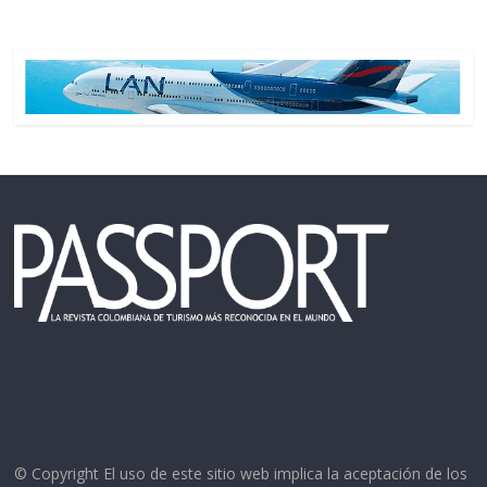
© Copyright El uso de este sitio web implica la aceptación de los