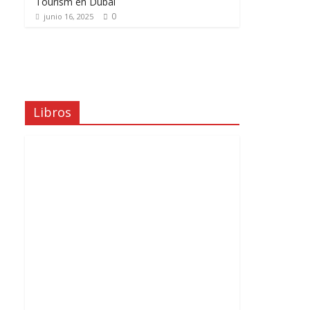
Tourism en Dubái
0
junio 16, 2025
Libros