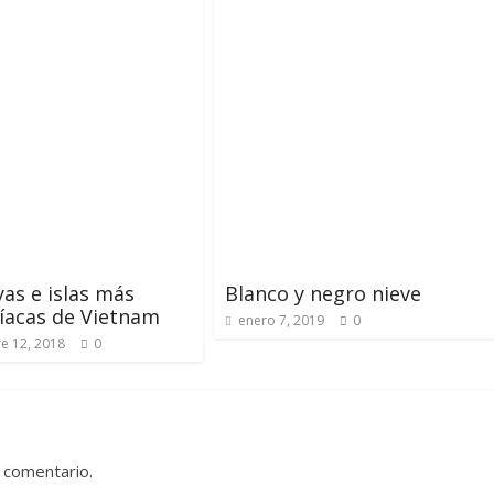
yas e islas más
Blanco y negro nieve
íacas de Vietnam
enero 7, 2019
0
e 12, 2018
0
 comentario.