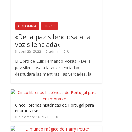
COLOMBIA
LIBROS
«De la paz silenciosa a la
voz silenciada»
abril 25, 2022
admin
0
El Libro de Luis Fernando Rosas «De la
paz silenciosa a la voz silenciada»
desnudara las mentiras, las verdades, la
Cinco librerías históricas de Portugal para
enamorarse.
0
diciembre 14, 2020