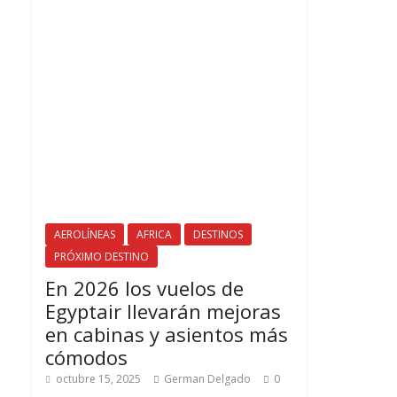
AEROLÍNEAS
AFRICA
DESTINOS
PRÓXIMO DESTINO
En 2026 los vuelos de
Egyptair llevarán mejoras
en cabinas y asientos más
cómodos
octubre 15, 2025
German Delgado
0