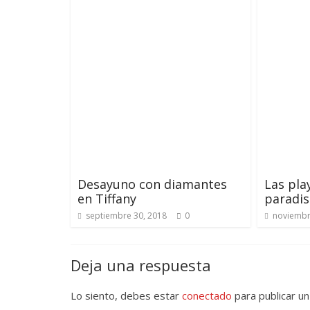
Desayuno con diamantes
Las pla
en Tiffany
paradis
septiembre 30, 2018
0
noviembr
Deja una respuesta
Lo siento, debes estar
conectado
para publicar un