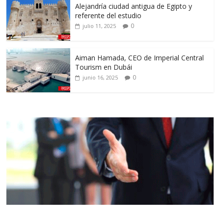
Alejandría ciudad antigua de Egipto y
referente del estudio
0
julio 11, 2025
Aiman Hamada, CEO de Imperial Central
Tourism en Dubái
0
junio 16, 2025