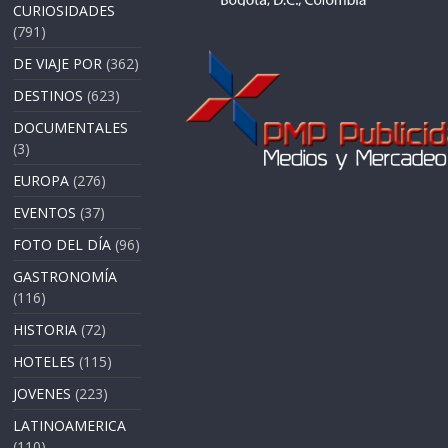
CURIOSIDADES
(791)
DE VIAJE POR
(362)
DESTINOS
(623)
DOCUMENTALES
(3)
EUROPA
(276)
EVENTOS
(37)
FOTO DEL DÍA
(96)
GASTRONOMÍA
(116)
HISTORIA
(72)
HOTELES
(115)
JOVENES
(223)
LATINOAMERICA
(110)