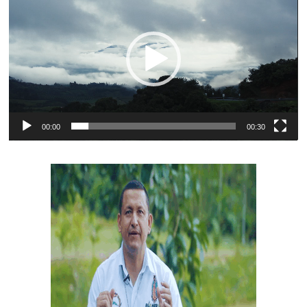
vídeo
00:00
00:30