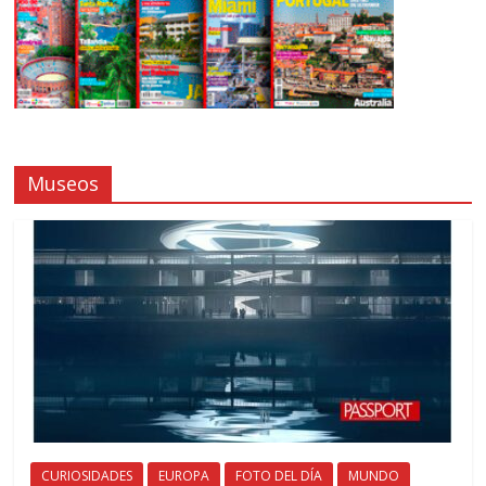
Museos
CURIOSIDADES
EUROPA
FOTO DEL DÍA
MUNDO