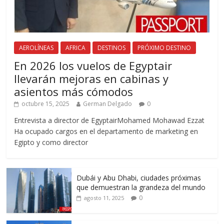
AEROLÍNEAS
AFRICA
DESTINOS
PRÓXIMO DESTINO
En 2026 los vuelos de Egyptair
llevarán mejoras en cabinas y
asientos más cómodos
octubre 15, 2025
German Delgado
0
Entrevista a director de EgyptairMohamed Mohawad Ezzat
Ha ocupado cargos en el departamento de marketing en
Egipto y como director
Dubái y Abu Dhabi, ciudades próximas
que demuestran la grandeza del mundo
0
agosto 11, 2025