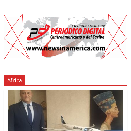
África