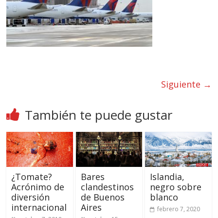
Siguiente →
También te puede gustar
¿Tomate?
Bares
Islandia,
Acrónimo de
clandestinos
negro sobre
diversión
de Buenos
blanco
internacional
Aires
febrero 7, 2020