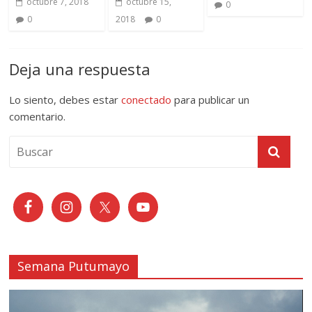
octubre 7, 2018
octubre 15,
0
0
2018
0
Deja una respuesta
Lo siento, debes estar
conectado
para publicar un
comentario.
Semana Putumayo
Reproductor
de