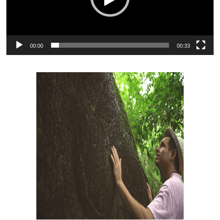
00:00
00:33