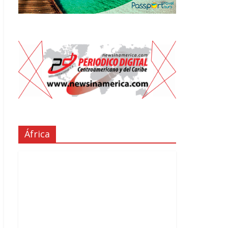
África