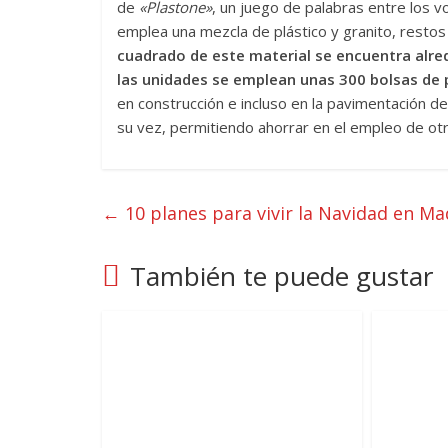
de
«Plastone»
, un juego de palabras entre los 
emplea una mezcla de plástico y granito, restos 
cuadrado de este material se encuentra alred
las unidades se emplean unas 300 bolsas de pl
en construcción e incluso en la pavimentación d
su vez, permitiendo ahorrar en el empleo de ot
←
10 planes para vivir la Navidad en Ma
También te puede gustar