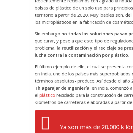
Recientemente recibíamos con agrado la noticia 
bolsas de plástico de un solo uso para princip
territorio a partir de 2020. Muy loables son, de
los microplásticos en la fabricación de cosmétic
Sin embargo
no todas las soluciones pasan po
que curar, y pese a que este tipo de regulacio
problema,
la reutilización y el reciclaje se 
lucha contra la contaminación por plástico
.
El último ejemplo de ello, el cual se presenta 
en India, uno de los países más superpoblados 
términos absolutos- produce. Así desde el año
Thiagarajar de Ingeniería
, en India, comenzó a
el
plástico
reciclado para la construcción de car
kilómetros de carreteras elaboradas a partir de
Ya son más de 20.000 kiló