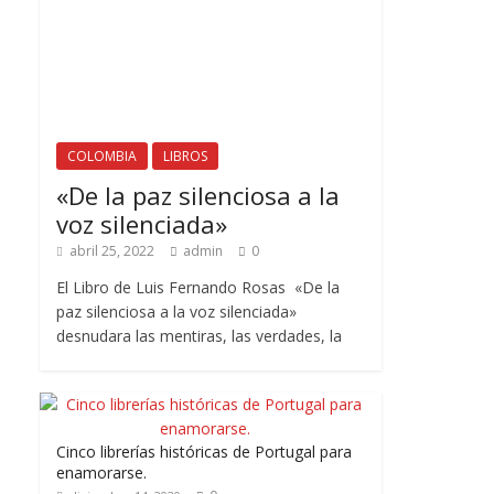
COLOMBIA
LIBROS
«De la paz silenciosa a la
voz silenciada»
abril 25, 2022
admin
0
El Libro de Luis Fernando Rosas «De la
paz silenciosa a la voz silenciada»
desnudara las mentiras, las verdades, la
Cinco librerías históricas de Portugal para
enamorarse.