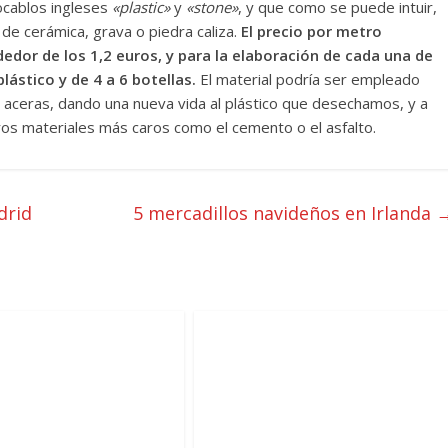
vocablos ingleses
«plastic»
y
«stone»
, y que como se puede intuir,
de cerámica, grava o piedra caliza.
El precio por metro
edor de los 1,2 euros, y para la elaboración de cada una de
ástico y de 4 a 6 botellas.
El material podría ser empleado
e aceras, dando una nueva vida al plástico que desechamos, y a
ros materiales más caros como el cemento o el asfalto.
drid
5 mercadillos navideños en Irlanda