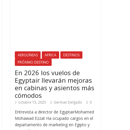
AEROLÍNEAS
AFRICA
DESTINOS
PRÓXIMO DESTINO
En 2026 los vuelos de
Egyptair llevarán mejoras
en cabinas y asientos más
cómodos
octubre 15, 2025
German Delgado
0
Entrevista a director de EgyptairMohamed
Mohawad Ezzat Ha ocupado cargos en el
departamento de marketing en Egipto y