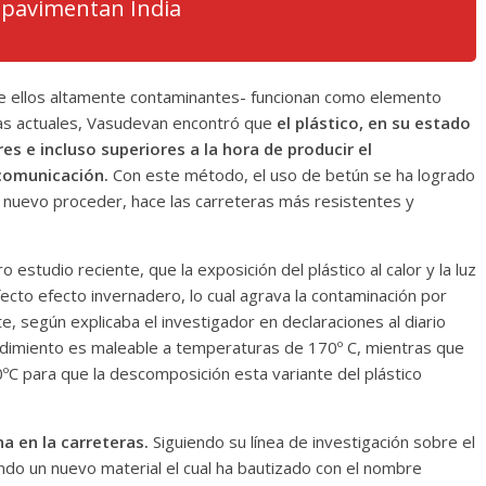
e pavimentan India
de ellos altamente contaminantes- funcionan como elemento
eras actuales, Vasudevan encontró que
el plástico, en su estado
es e incluso superiores a la hora de producir el
 comunicación.
Con este método, el uso de betún se ha logrado
 nuevo proceder, hace las carreteras más resistentes y
studio reciente, que la exposición del plástico al calor y la luz
cto efecto invernadero, lo cual agrava la contaminación por
, según explicaba el investigador en declaraciones al diario
edimiento es maleable a temperaturas de 170º C, mientras que
ºC para que la descomposición esta variante del plástico
a en la carreteras.
Siguiendo su línea de investigación sobre el
ando un nuevo material el cual ha bautizado con el nombre