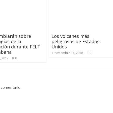
ambiarán sobre
Los volcanes más
gías de la
peligrosos de Estados
ción durante FELTI
Unidos
abana
noviembre 14, 2018
0
, 2017
0
 comentario.