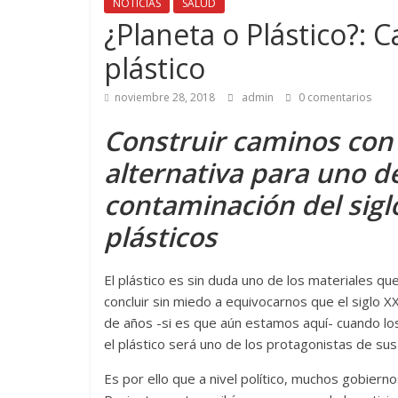
NOTICIAS
SALUD
¿Planeta o Plástico?: 
plástico
noviembre 28, 2018
admin
0 comentarios
Construir caminos con
alternativa para uno d
contaminación del siglo
plásticos
El plástico es sin duda uno de los materiales q
concluir sin miedo a equivocarnos que el siglo XX
de años -si es que aún estamos aquí- cuando los
el plástico será uno de los protagonistas de sus
Es por ello que a nivel político, muchos gobier