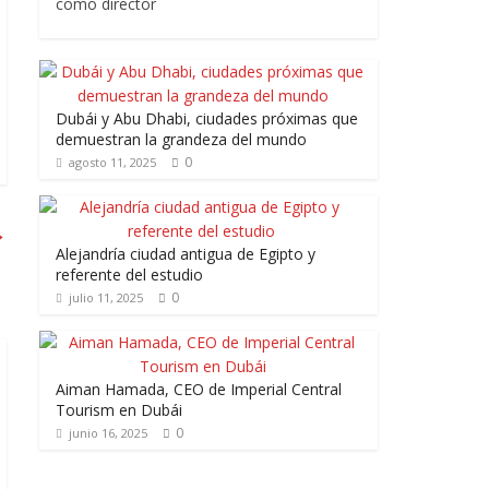
como director
Dubái y Abu Dhabi, ciudades próximas que
demuestran la grandeza del mundo
0
agosto 11, 2025
→
Alejandría ciudad antigua de Egipto y
referente del estudio
0
julio 11, 2025
Aiman Hamada, CEO de Imperial Central
Tourism en Dubái
0
junio 16, 2025