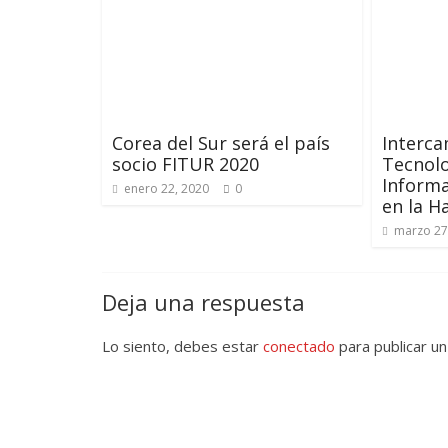
Corea del Sur será el país
Interc
socio FITUR 2020
Tecnolo
Informa
enero 22, 2020
0
en la H
marzo 27
Deja una respuesta
Lo siento, debes estar
conectado
para publicar un