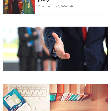
Botero.
0
septiembre 5, 2020