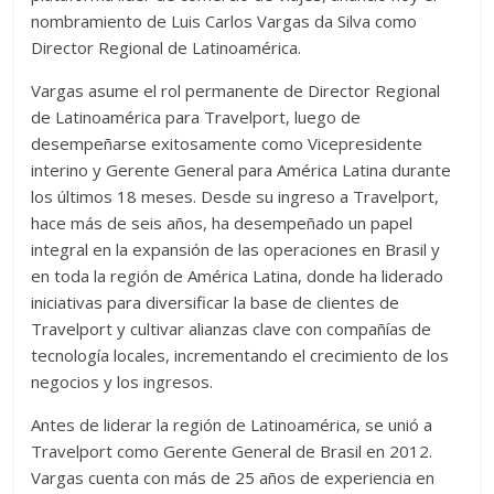
nombramiento de Luis Carlos Vargas da Silva como
Director Regional de Latinoamérica.
Vargas asume el rol permanente de Director Regional
de Latinoamérica para Travelport, luego de
desempeñarse exitosamente como Vicepresidente
interino y Gerente General para América Latina durante
los últimos 18 meses. Desde su ingreso a Travelport,
hace más de seis años, ha desempeñado un papel
integral en la expansión de las operaciones en Brasil y
en toda la región de América Latina, donde ha liderado
iniciativas para diversificar la base de clientes de
Travelport y cultivar alianzas clave con compañías de
tecnología locales, incrementando el crecimiento de los
negocios y los ingresos.
Antes de liderar la región de Latinoamérica, se unió a
Travelport como Gerente General de Brasil en 2012.
Vargas cuenta con más de 25 años de experiencia en