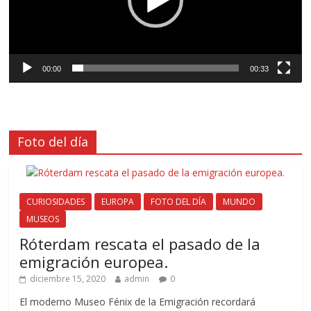
00:00
00:33
Foto del día
CURIOSIDADES
EUROPA
FOTO DEL DÍA
MUNDO
MUSEOS
Róterdam rescata el pasado de la
emigración europea.
diciembre 15, 2020
admin
0
El moderno Museo Fénix de la Emigración recordará