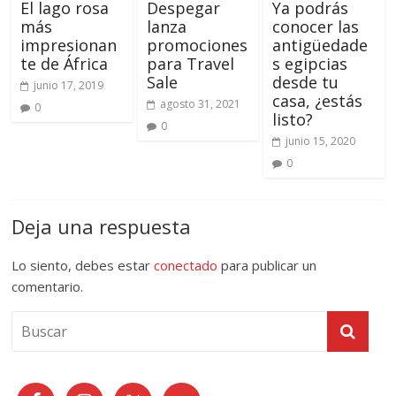
El lago rosa
Despegar
Ya podrás
más
lanza
conocer las
impresionan
promociones
antigüedade
te de África
para Travel
s egipcias
Sale
desde tu
junio 17, 2019
casa, ¿estás
agosto 31, 2021
0
listo?
0
junio 15, 2020
0
Deja una respuesta
Lo siento, debes estar
conectado
para publicar un
comentario.