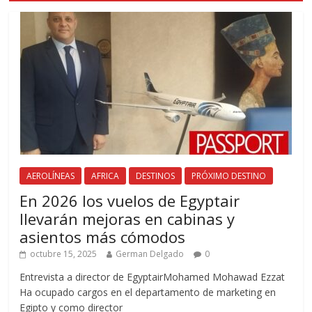
AEROLÍNEAS
AFRICA
DESTINOS
PRÓXIMO DESTINO
En 2026 los vuelos de Egyptair
llevarán mejoras en cabinas y
asientos más cómodos
octubre 15, 2025
German Delgado
0
Entrevista a director de EgyptairMohamed Mohawad Ezzat
Ha ocupado cargos en el departamento de marketing en
Egipto y como director