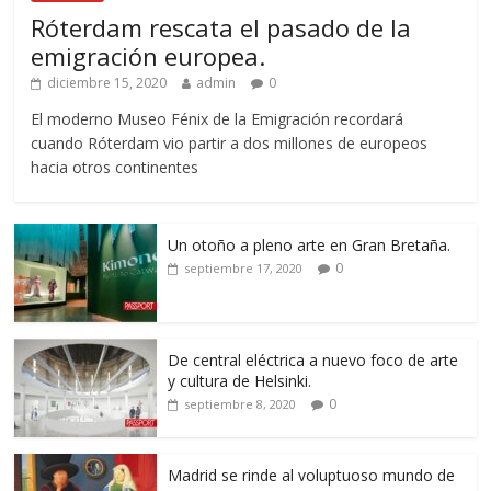
Róterdam rescata el pasado de la
emigración europea.
diciembre 15, 2020
admin
0
El moderno Museo Fénix de la Emigración recordará
cuando Róterdam vio partir a dos millones de europeos
hacia otros continentes
Un otoño a pleno arte en Gran Bretaña.
0
septiembre 17, 2020
De central eléctrica a nuevo foco de arte
y cultura de Helsinki.
0
septiembre 8, 2020
Madrid se rinde al voluptuoso mundo de