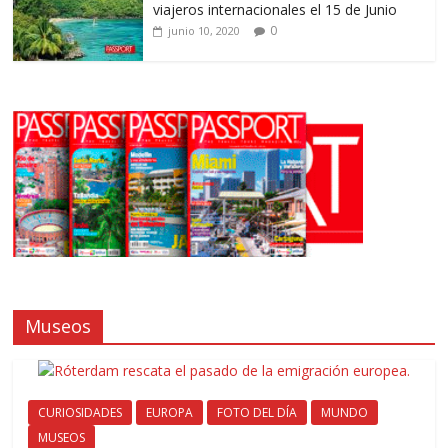
viajeros internacionales el 15 de Junio
0
junio 10, 2020
Museos
CURIOSIDADES
EUROPA
FOTO DEL DÍA
MUNDO
MUSEOS