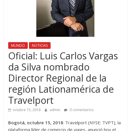
MUNDO
NOTICIAS
Oficial: Luis Carlos Vargas
da Silva nombrado
Director Regional de la
región Lationamérica de
Travelport
octubre 15, 2018
admin
0 comentarios
Bogotá, octubre 15, 2018
: Travelport (NYSE: TVPT), ​​la
plataforma líder de comercio de viajes, anunció hoy el