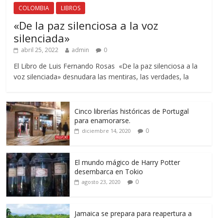
COLOMBIA
LIBROS
«De la paz silenciosa a la voz
silenciada»
abril 25, 2022
admin
0
El Libro de Luis Fernando Rosas «De la paz silenciosa a la
voz silenciada» desnudara las mentiras, las verdades, la
Cinco librerías históricas de Portugal
para enamorarse.
0
diciembre 14, 2020
El mundo mágico de Harry Potter
desembarca en Tokio
0
agosto 23, 2020
Jamaica se prepara para reapertura a