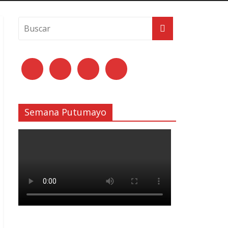
Semana Putumayo