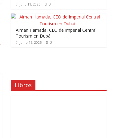
0
julio 11, 2025
Aiman Hamada, CEO de Imperial Central
Tourism en Dubái
0
→
junio 16, 2025
Libros