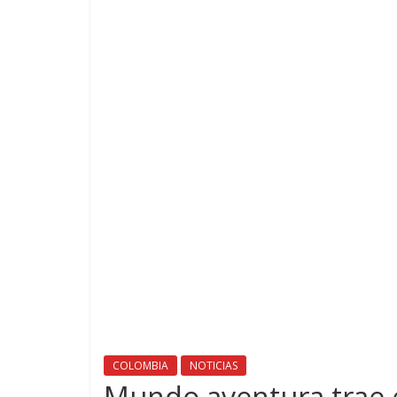
COLOMBIA
NOTICIAS
Mundo aventura trae e