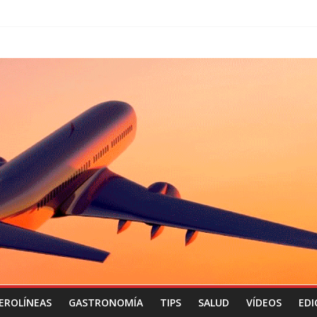
EROLÍNEAS
GASTRONOMÍA
TIPS
SALUD
VÍDEOS
EDI