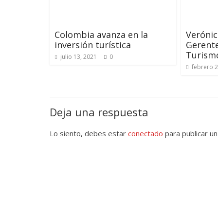
Colombia avanza en la
Verónic
inversión turística
Gerente
Turism
julio 13, 2021
0
febrero 2
Deja una respuesta
Lo siento, debes estar
conectado
para publicar un