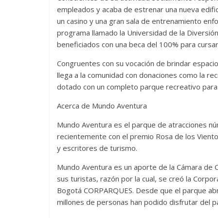
empleados y acaba de estrenar una nueva edific
un casino y una gran sala de entrenamiento enfoc
programa llamado la Universidad de la Diversión
beneficiados con una beca del 100% para cursar 
Congruentes con su vocación de brindar espaci
llega a la comunidad con donaciones como la reci
dotado con un completo parque recreativo para l
Acerca de Mundo Aventura
Mundo Aventura es el parque de atracciones nú
recientemente con el premio Rosa de los Vient
y escritores de turismo.
Mundo Aventura es un aporte de la Cámara de Co
sus turistas, razón por la cual, se creó la Corpo
Bogotá CORPARQUES. Desde que el parque abrió
millones de personas han podido disfrutar del 