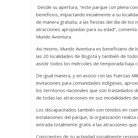
Desde su apertura, “este parque con plena conc
beneficios, impactando inicialmente a su localid
de manera gratuita, a las fiestas del día de los 
atracciones apropiadas para su edad”, comenta
Mundo Aventura.
Así mismo, Mundo Aventura es beneficiario de l
las 20 localidades de Bogotá y también de todos 
asistir todos los miércoles de temporada baja 
De igual manera, y en asocio con las Fuerzas M
invitaciones para comunidades indígenas, aprox
los territorios nacionales que son trasladados 
de todas las atracciones en sus modalidades de i
Los discapacitados también son tenidos en cuent
instalaciones del parque, la organización realiz
entrada totalmente gratis a las atracciones qu
Conscientes de su actividad socialmente respon