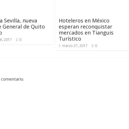
a Sevilla, nueva
Hoteleros en México
 General de Quito
esperan reconquistar
o
mercados en Tianguis
Turístico
6, 2017
0
marzo 27, 2017
0
 comentario.