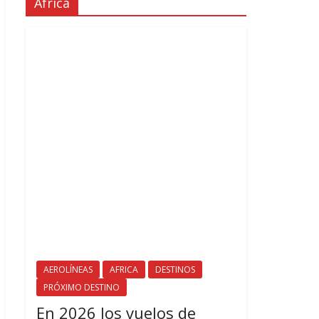
África
AEROLÍNEAS
AFRICA
DESTINOS
PRÓXIMO DESTINO
En 2026 los vuelos de