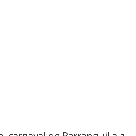
l carnaval de Barranquilla a