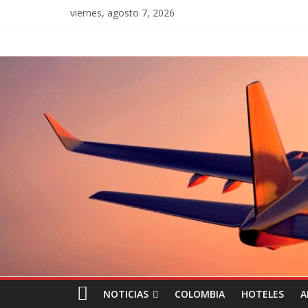
viernes, agosto 7, 2026
NOTICIAS
COLOMBIA
HOTELES
A