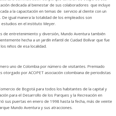
ación dedicada al bienestar de sus colaboradores que incluye
ada a la capacitación en temas de servicio al cliente con un
. De igual manera la totalidad de los empleados son
estudios en el instituto Meyer.
os de entretenimiento y diversión, Mundo Aventura también
entemente hecha a un jardín infantil de Cuidad Bolívar que fue
os niños de esa localidad.
mero uno de Colombia por número de visitantes. Premiado
os otorgado por ACOPET asociación colombiana de periodistas
mercio de Bogotá para todos los habitantes de la capital y
ración para el Desarrollo de los Parques y la Recreación en
 sus puertas en enero de 1998 hasta la fecha, más de veinte
parque Mundo Aventura y sus atracciones.