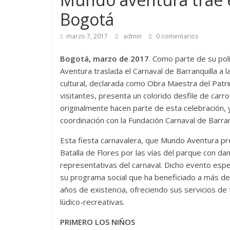
Bogotá
marzo 7, 2017
admin
0 comentarios
Bogotá, marzo de 2017
. Como parte de su pol
Aventura traslada el Carnaval de Barranquilla a la
cultural, declarada como Obra Maestra del Patri
visitantes, presenta un colorido desfile de car
originalmente hacen parte de esta celebración, y
coordinación con la Fundación Carnaval de Barran
Esta fiesta carnavalera, que Mundo Aventura pr
Batalla de Flores por las vías del parque con d
representativas del carnaval. Dicho evento esp
su programa social que ha beneficiado a más de
años de existencia, ofreciendo sus servicios de
lúdico-recreativas.
PRIMERO LOS NIÑOS