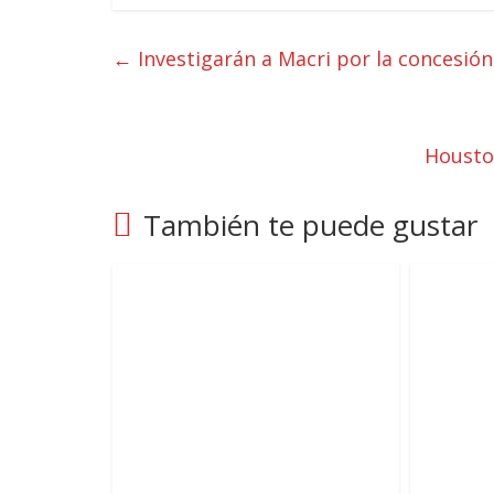
←
Investigarán a Macri por la concesión
Houston
También te puede gustar