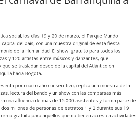
ítica social, los días 19 y 20 de marzo, el Parque Mundo
 capital del país, con una muestra original de esta fiesta
monio de la Humanidad. El show, gratuito para todos los
rozas y 120 artistas entre músicos y danzantes, que
 que se trasladan desde de la capital del Atlántico en
quilla hacia Bogotá.
esenta por cuarto año consecutivo, replica una muestra de la
anzas, lectura del bando y un show con las comparsas más
era una afluencia de más de 15.000 asistentes y forma parte de
 dos millones de personas de estratos 1 y 2 durante sus 19
 forma gratuita para aquellos que no tienen acceso a actividades