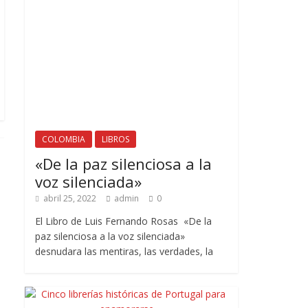
COLOMBIA
LIBROS
«De la paz silenciosa a la
voz silenciada»
abril 25, 2022
admin
0
El Libro de Luis Fernando Rosas «De la
paz silenciosa a la voz silenciada»
desnudara las mentiras, las verdades, la