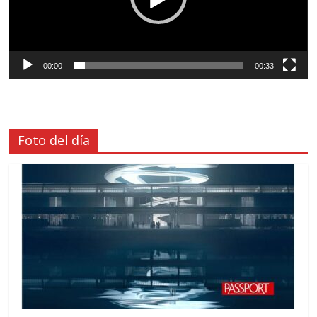
00:00
00:33
Foto del día