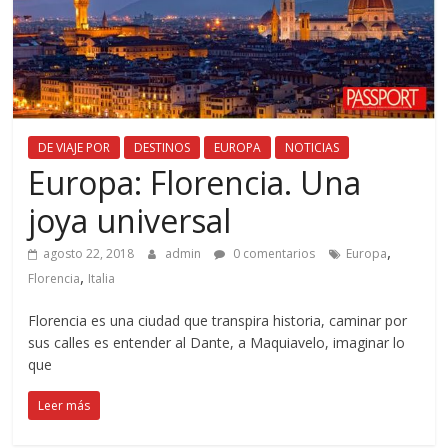
DE VIAJE POR
DESTINOS
EUROPA
NOTICIAS
Europa: Florencia. Una
joya universal
,
agosto 22, 2018
admin
0 comentarios
Europa
,
Florencia
Italia
Florencia es una ciudad que transpira historia, caminar por
sus calles es entender al Dante, a Maquiavelo, imaginar lo
que
Leer más