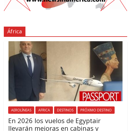
África
AEROLÍNEAS
AFRICA
DESTINOS
PRÓXIMO DESTINO
En 2026 los vuelos de Egyptair
llevarán mejoras en cabinas y