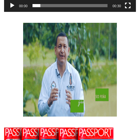
00:00
00:30