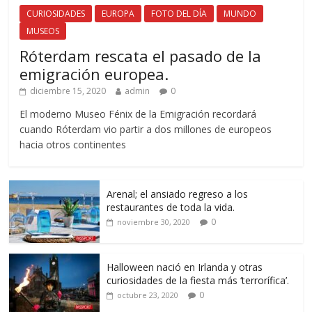
CURIOSIDADES
EUROPA
FOTO DEL DÍA
MUNDO
MUSEOS
Róterdam rescata el pasado de la
emigración europea.
diciembre 15, 2020
admin
0
El moderno Museo Fénix de la Emigración recordará
cuando Róterdam vio partir a dos millones de europeos
hacia otros continentes
Arenal; el ansiado regreso a los
restaurantes de toda la vida.
0
noviembre 30, 2020
Halloween nació en Irlanda y otras
curiosidades de la fiesta más ‘terrorífica’.
0
octubre 23, 2020