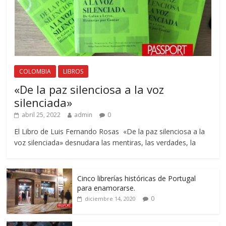
COLOMBIA
LIBROS
«De la paz silenciosa a la voz
silenciada»
abril 25, 2022
admin
0
El Libro de Luis Fernando Rosas «De la paz silenciosa a la
voz silenciada» desnudara las mentiras, las verdades, la
Cinco librerías históricas de Portugal
para enamorarse.
0
diciembre 14, 2020