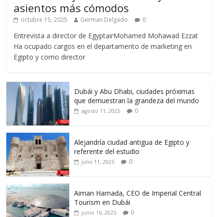
asientos más cómodos
octubre 15, 2025
German Delgado
0
Entrevista a director de EgyptairMohamed Mohawad Ezzat
Ha ocupado cargos en el departamento de marketing en
Egipto y como director
Dubái y Abu Dhabi, ciudades próximas
que demuestran la grandeza del mundo
0
agosto 11, 2025
Alejandría ciudad antigua de Egipto y
referente del estudio
0
julio 11, 2025
Aiman Hamada, CEO de Imperial Central
Tourism en Dubái
0
junio 16, 2025