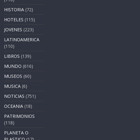
HISTORIA
(72)
HOTELES
(115)
JOVENES
(223)
LATINOAMERICA
(110)
LIBROS
(139)
MUNDO
(616)
MUSEOS
(60)
MUSICA
(6)
NOTICIAS
(751)
OCEANIA
(18)
PATRIMONIOS
(118)
PLANETA O
PLASTICO
(17)