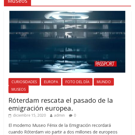
Museos
CURIOSIDADES
EUROPA
FOTO DEL DÍA
MUNDO
MUSEOS
Róterdam rescata el pasado de la
emigración europea.
diciembre 15, 2020
admin
0
El moderno Museo Fénix de la Emigración recordará
cuando Róterdam vio partir a dos millones de europeos