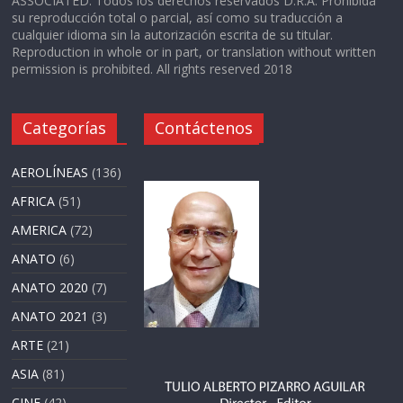
ASSOCIATED. Todos los derechos reservados D.R.A. Prohibida
su reproducción total o parcial, así como su traducción a
cualquier idioma sin la autorización escrita de su titular.
Reproduction in whole or in part, or translation without written
permission is prohibited. All rights reserved 2018
Categorías
Contáctenos
AEROLÍNEAS
(136)
AFRICA
(51)
AMERICA
(72)
ANATO
(6)
ANATO 2020
(7)
ANATO 2021
(3)
ARTE
(21)
ASIA
(81)
CINE
(42)