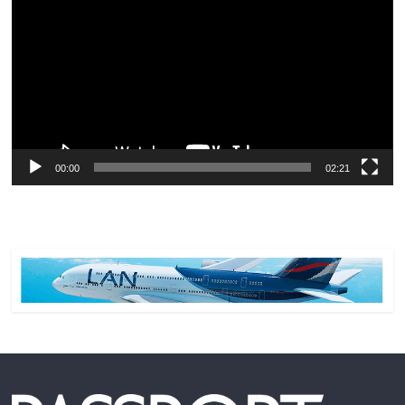
vídeo
00:00
02:21