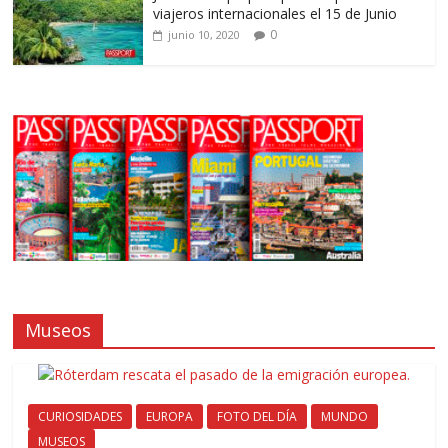
viajeros internacionales el 15 de Junio
0
junio 10, 2020
Museos
CURIOSIDADES
EUROPA
FOTO DEL DÍA
MUNDO
MUSEOS