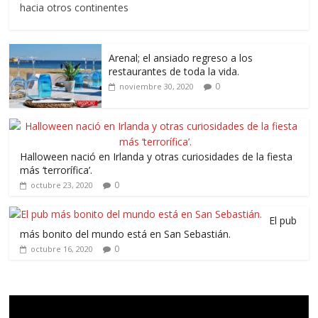
hacia otros continentes
Arenal; el ansiado regreso a los
restaurantes de toda la vida.
0
noviembre 30, 2020
Halloween nació en Irlanda y otras curiosidades de la fiesta
más ‘terrorífica’.
0
octubre 23, 2020
El pub
más bonito del mundo está en San Sebastián.
0
octubre 16, 2020
Reproductor
de