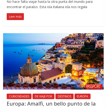
No hace falta viajar hasta la otra punta del mundo para
encontrar el paraíso. Esta isla italiana isla nos regala
Leer más
CURIOSIDADES
DE VIAJE POR
DESTINOS
EUROPA
Europa: Amalfi, un bello punto de la