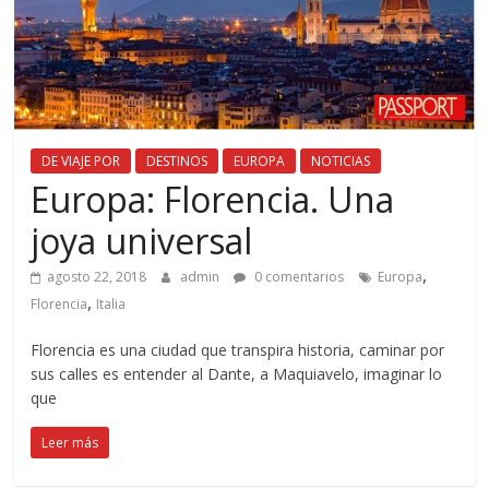
DE VIAJE POR
DESTINOS
EUROPA
NOTICIAS
Europa: Florencia. Una
joya universal
,
agosto 22, 2018
admin
0 comentarios
Europa
,
Florencia
Italia
Florencia es una ciudad que transpira historia, caminar por
sus calles es entender al Dante, a Maquiavelo, imaginar lo
que
Leer más