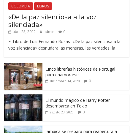
COLOMBIA
LIBROS
«De la paz silenciosa a la voz
silenciada»
abril 25, 2022
admin
0
El Libro de Luis Fernando Rosas «De la paz silenciosa a la
voz silenciada» desnudara las mentiras, las verdades, la
Cinco librerías históricas de Portugal
para enamorarse.
0
diciembre 14, 2020
El mundo mágico de Harry Potter
desembarca en Tokio
0
agosto 23, 2020
Jamaica se prepara para reapertura a