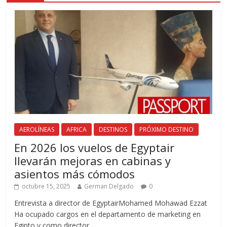
AEROLÍNEAS
AFRICA
DESTINOS
PRÓXIMO DESTINO
En 2026 los vuelos de Egyptair
llevarán mejoras en cabinas y
asientos más cómodos
octubre 15, 2025
German Delgado
0
Entrevista a director de EgyptairMohamed Mohawad Ezzat
Ha ocupado cargos en el departamento de marketing en
Egipto y como director