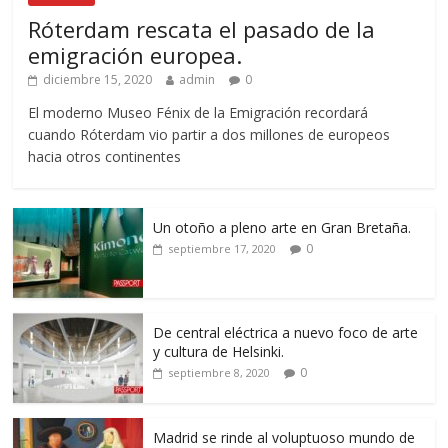
Róterdam rescata el pasado de la
emigración europea.
diciembre 15, 2020
admin
0
El moderno Museo Fénix de la Emigración recordará
cuando Róterdam vio partir a dos millones de europeos
hacia otros continentes
Un otoño a pleno arte en Gran Bretaña.
0
septiembre 17, 2020
De central eléctrica a nuevo foco de arte
y cultura de Helsinki.
0
septiembre 8, 2020
Madrid se rinde al voluptuoso mundo de