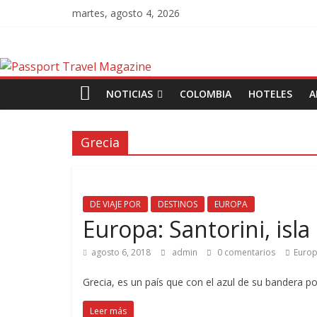
martes, agosto 4, 2026
NOTICIAS
COLOMBIA
HOTELES
A
Grecia
DE VIAJE POR
DESTINOS
EUROPA
Europa: Santorini, isla
agosto 6, 2018
admin
0 comentarios
Euro
Grecia, es un país que con el azul de su bandera p
Leer más