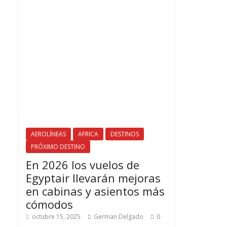
AEROLÍNEAS
AFRICA
DESTINOS
PRÓXIMO DESTINO
En 2026 los vuelos de
Egyptair llevarán mejoras
en cabinas y asientos más
cómodos
octubre 15, 2025
German Delgado
0