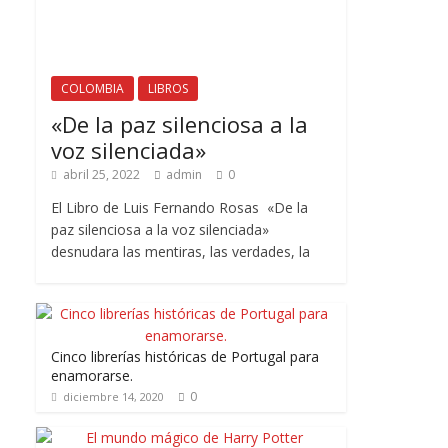
COLOMBIA
LIBROS
«De la paz silenciosa a la
voz silenciada»
abril 25, 2022
admin
0
El Libro de Luis Fernando Rosas «De la
paz silenciosa a la voz silenciada»
desnudara las mentiras, las verdades, la
Cinco librerías históricas de Portugal para
enamorarse.
0
diciembre 14, 2020