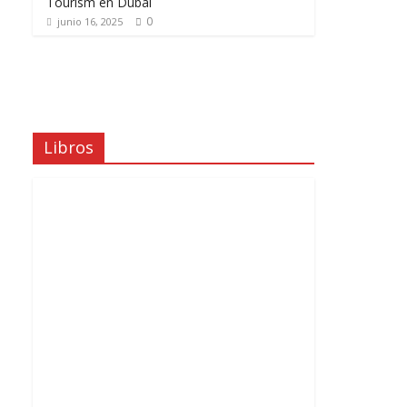
Tourism en Dubái
0
junio 16, 2025
Libros