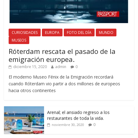
CURIOSIDADES
EUROPA
FOTO DEL DÍA
MUNDO
MUSEOS
Róterdam rescata el pasado de la
emigración europea.
diciembre 15, 2020
admin
0
El moderno Museo Fénix de la Emigración recordará
cuando Róterdam vio partir a dos millones de europeos
hacia otros continentes
Arenal; el ansiado regreso a los
restaurantes de toda la vida.
0
noviembre 30, 2020