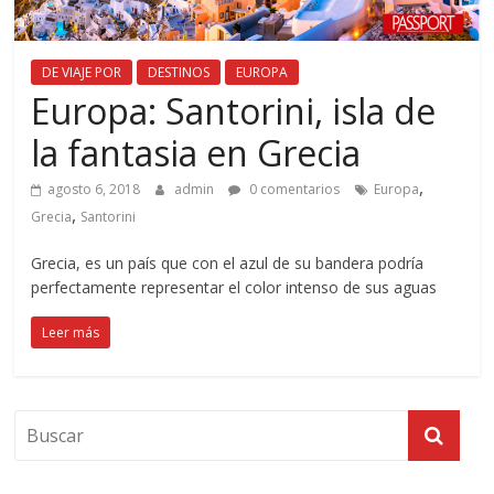
DE VIAJE POR
DESTINOS
EUROPA
Europa: Santorini, isla de
la fantasia en Grecia
,
agosto 6, 2018
admin
0 comentarios
Europa
,
Grecia
Santorini
Grecia, es un país que con el azul de su bandera podría
perfectamente representar el color intenso de sus aguas
Leer más