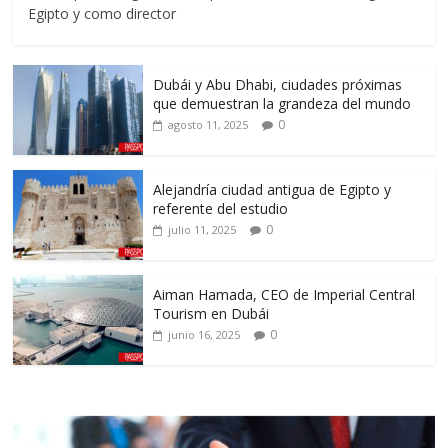
Egipto y como director
Dubái y Abu Dhabi, ciudades próximas
que demuestran la grandeza del mundo
0
agosto 11, 2025
Alejandría ciudad antigua de Egipto y
referente del estudio
0
julio 11, 2025
Aiman Hamada, CEO de Imperial Central
Tourism en Dubái
0
junio 16, 2025