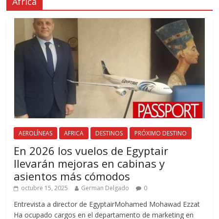
África
AEROLÍNEAS
AFRICA
DESTINOS
PRÓXIMO DESTINO
En 2026 los vuelos de Egyptair
llevarán mejoras en cabinas y
asientos más cómodos
octubre 15, 2025
German Delgado
0
Entrevista a director de EgyptairMohamed Mohawad Ezzat
Ha ocupado cargos en el departamento de marketing en