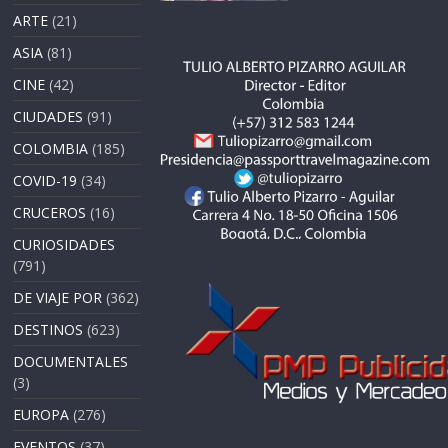
ARTE
(21)
ASIA
(81)
CINE
(42)
CIUDADES
(91)
COLOMBIA
(185)
COVID-19
(34)
CRUCEROS
(16)
CURIOSIDADES
(791)
DE VIAJE POR
(362)
DESTINOS
(623)
DOCUMENTALES
(3)
EUROPA
(276)
EVENTOS
(37)