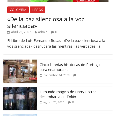
COLOMBIA
LIBROS
«De la paz silenciosa a la voz
silenciada»
abril 25, 2022
admin
0
El Libro de Luis Fernando Rosas «De la paz silenciosa a la
voz silenciada» desnudara las mentiras, las verdades, la
Cinco librerías históricas de Portugal
para enamorarse.
0
diciembre 14, 2020
El mundo mágico de Harry Potter
desembarca en Tokio
0
agosto 23, 2020