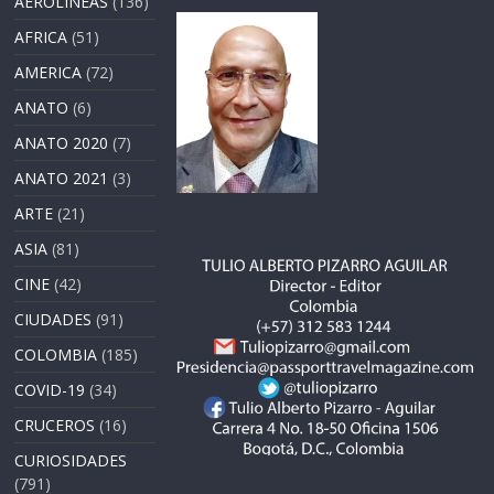
AEROLÍNEAS
(136)
AFRICA
(51)
AMERICA
(72)
ANATO
(6)
ANATO 2020
(7)
ANATO 2021
(3)
ARTE
(21)
ASIA
(81)
CINE
(42)
CIUDADES
(91)
COLOMBIA
(185)
COVID-19
(34)
CRUCEROS
(16)
CURIOSIDADES
(791)