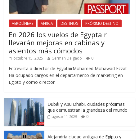
AEROLÍNEAS
AFRICA
DESTINOS
PRÓXIMO DESTINO
En 2026 los vuelos de Egyptair
llevarán mejoras en cabinas y
asientos más cómodos
octubre 15, 2025
German Delgado
0
Entrevista a director de EgyptairMohamed Mohawad Ezzat
Ha ocupado cargos en el departamento de marketing en
Egipto y como director
Dubái y Abu Dhabi, ciudades próximas
que demuestran la grandeza del mundo
0
agosto 11, 2025
Alejandría ciudad antigua de Egipto y