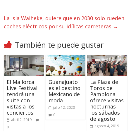
La isla Waiheke, quiere que en 2030 solo rueden
coches eléctricos por su idílicas carreteras
→
También te puede gustar
El Mallorca
Guanajuato
La Plaza de
Live Festival
es el destino
Toros de
tendrá una
Mexicano de
Pamplona
suite con
moda
ofrece visitas
vistas a los
nocturnas
julio 12, 2020
conciertos
los sábados
0
de agosto
abril 2, 2019
agosto 4, 2019
0