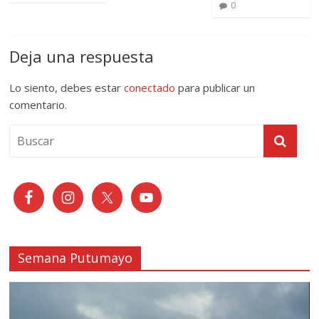
0
Deja una respuesta
Lo siento, debes estar
conectado
para publicar un
comentario.
Semana Putumayo
Reproductor
de