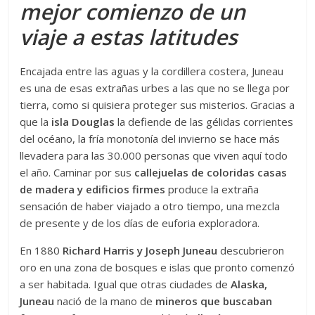
mejor comienzo de un
viaje a estas latitudes
Encajada entre las aguas y la cordillera costera, Juneau
es una de esas extrañas urbes a las que no se llega por
tierra, como si quisiera proteger sus misterios. Gracias a
que la
isla Douglas
la defiende de las gélidas corrientes
del océano, la fría monotonía del invierno se hace más
llevadera para las 30.000 personas que viven aquí todo
el año. Caminar por sus
callejuelas de coloridas casas
de madera y edificios firmes
produce la extraña
sensación de haber viajado a otro tiempo, una mezcla
de presente y de los días de euforia exploradora.
En 1880
Richard Harris y Joseph Juneau
descubrieron
oro en una zona de bosques e islas que pronto comenzó
a ser habitada. Igual que otras ciudades de
Alaska,
Juneau
nació de la mano de
mineros que buscaban