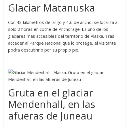
Glaciar Matanuska
Con 43 kilómetros de largo y 4,6 de ancho, se localiza a
solo 2 horas en coche de Anchorage. Es uno de los
glaciares más accesibles del territorio de Alaska. Tras
acceder al Parque Nacional que lo protege, el visitante
podrá descubrirlo por su propio pie.
Gruta en el glaciar
Mendenhall, en las
afueras de Juneau