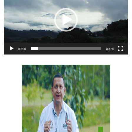
vídeo
00:00
00:30