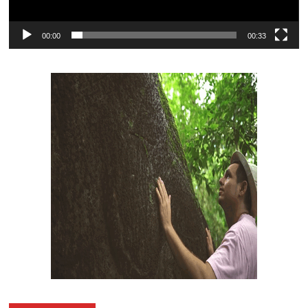
00:00
00:33