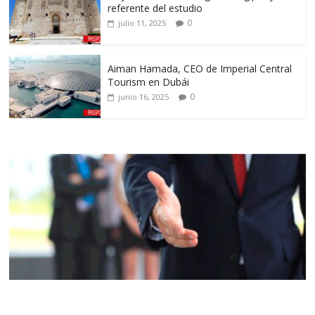
referente del estudio
0
julio 11, 2025
Aiman Hamada, CEO de Imperial Central
Tourism en Dubái
0
junio 16, 2025