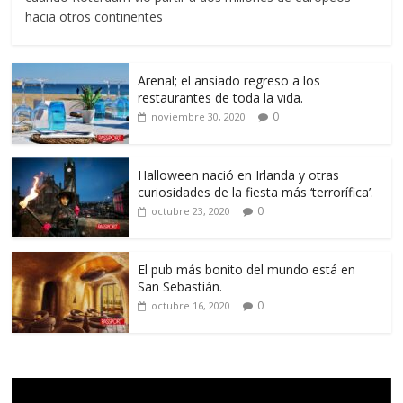
hacia otros continentes
Arenal; el ansiado regreso a los
restaurantes de toda la vida.
0
noviembre 30, 2020
Halloween nació en Irlanda y otras
curiosidades de la fiesta más ‘terrorífica’.
0
octubre 23, 2020
El pub más bonito del mundo está en
San Sebastián.
0
octubre 16, 2020
Reproductor