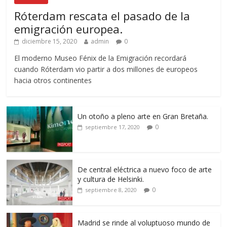
Róterdam rescata el pasado de la
emigración europea.
diciembre 15, 2020
admin
0
El moderno Museo Fénix de la Emigración recordará
cuando Róterdam vio partir a dos millones de europeos
hacia otros continentes
Un otoño a pleno arte en Gran Bretaña.
0
septiembre 17, 2020
De central eléctrica a nuevo foco de arte
y cultura de Helsinki.
0
septiembre 8, 2020
Madrid se rinde al voluptuoso mundo de