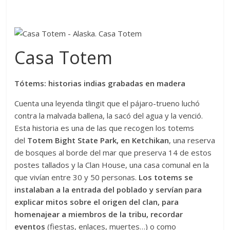
Casa Totem
Tótems: historias indias grabadas en madera
Cuenta una leyenda tlingit que el pájaro-trueno luchó
contra la malvada ballena, la sacó del agua y la venció.
Esta historia es una de las que recogen los totems
del
Totem Bight State Park, en Ketchikan
, una reserva
de bosques al borde del mar que preserva 14 de estos
postes tallados y la Clan House, una casa comunal en la
que vivían entre 30 y 50 personas.
Los totems se
instalaban a la entrada del poblado y servían para
explicar mitos sobre el origen del clan, para
homenajear a miembros de la tribu, recordar
eventos
(fiestas, enlaces, muertes…) o como