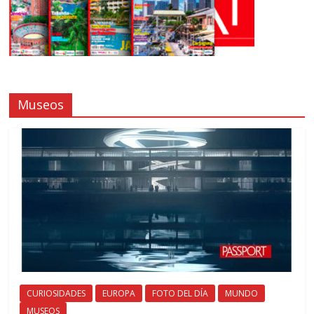
Museos
CURIOSIDADES
EUROPA
FOTO DEL DÍA
MUNDO
MUSEOS