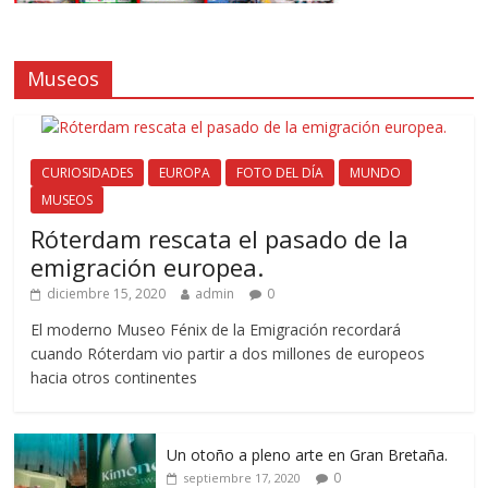
Museos
CURIOSIDADES
EUROPA
FOTO DEL DÍA
MUNDO
MUSEOS
Róterdam rescata el pasado de la
emigración europea.
diciembre 15, 2020
admin
0
El moderno Museo Fénix de la Emigración recordará
cuando Róterdam vio partir a dos millones de europeos
hacia otros continentes
Un otoño a pleno arte en Gran Bretaña.
0
septiembre 17, 2020