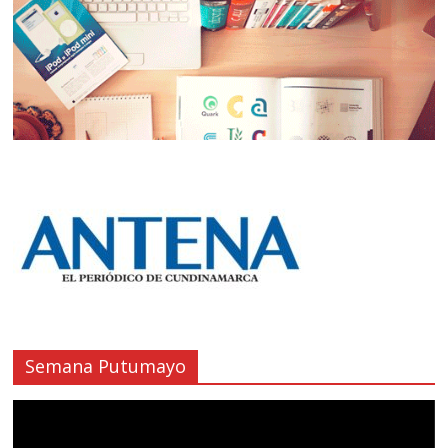
Semana Putumayo
Reproductor
de