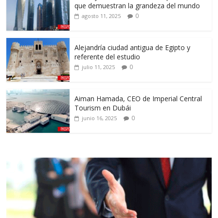
que demuestran la grandeza del mundo
0
agosto 11, 2025
Alejandría ciudad antigua de Egipto y
referente del estudio
0
julio 11, 2025
Aiman Hamada, CEO de Imperial Central
Tourism en Dubái
0
junio 16, 2025