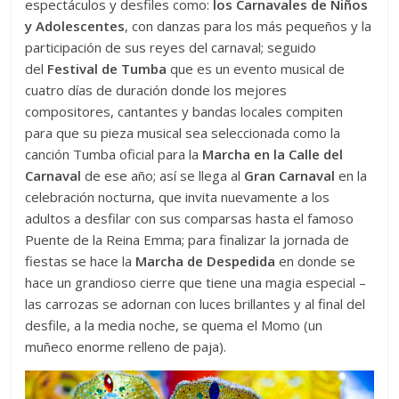
espectáculos y desfiles como:
los Carnavales de Niños
y Adolescentes
, con danzas para los más pequeños y la
participación de sus reyes del carnaval; seguido
del
Festival de Tumba
que es un evento musical de
cuatro días de duración donde los mejores
compositores, cantantes y bandas locales compiten
para que su pieza musical sea seleccionada como la
canción Tumba oficial para la
Marcha en la Calle del
Carnaval
de ese año; así se llega al
Gran Carnaval
en la
celebración nocturna, que invita nuevamente a los
adultos a desfilar con sus comparsas hasta el famoso
Puente de la Reina Emma; para finalizar la jornada de
fiestas se hace la
Marcha de Despedida
en donde se
hace un grandioso cierre que tiene una magia especial –
las carrozas se adornan con luces brillantes y al final del
desfile, a la media noche, se quema el Momo (un
muñeco enorme relleno de paja).