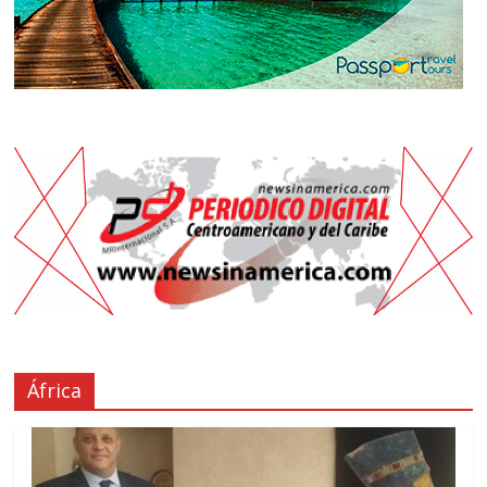
África