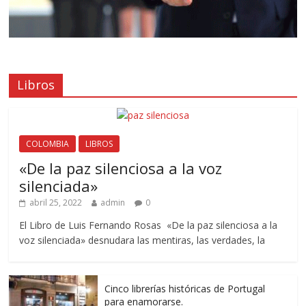
Libros
COLOMBIA
LIBROS
«De la paz silenciosa a la voz
silenciada»
abril 25, 2022
admin
0
El Libro de Luis Fernando Rosas «De la paz silenciosa a la
voz silenciada» desnudara las mentiras, las verdades, la
Cinco librerías históricas de Portugal
para enamorarse.