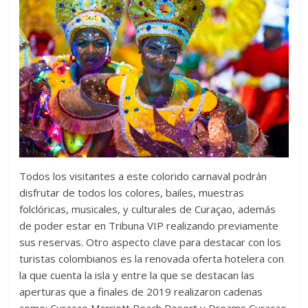
Todos los visitantes a este colorido carnaval podrán
disfrutar de todos los colores, bailes, muestras
folclóricas, musicales, y culturales de Curaçao, además
de poder estar en Tribuna VIP realizando previamente
sus reservas. Otro aspecto clave para destacar con los
turistas colombianos es la renovada oferta hotelera con
la que cuenta la isla y entre la que se destacan las
aperturas que a finales de 2019 realizaron cadenas
como;
Cura
ç
ao
Marriott Beach Resort y Dreams
Cura
ç
ao