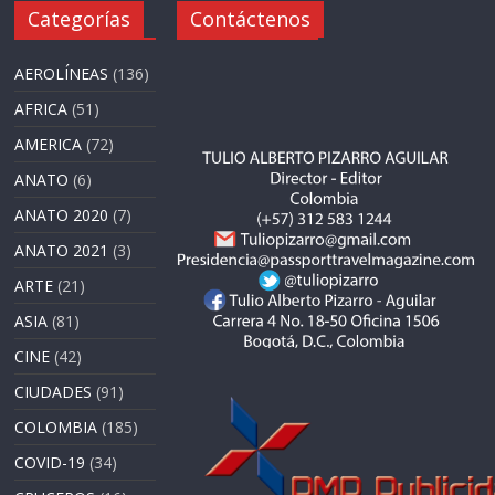
Categorías
Contáctenos
AEROLÍNEAS
(136)
AFRICA
(51)
AMERICA
(72)
ANATO
(6)
ANATO 2020
(7)
ANATO 2021
(3)
ARTE
(21)
ASIA
(81)
CINE
(42)
CIUDADES
(91)
COLOMBIA
(185)
COVID-19
(34)