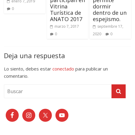
participan en
permite
enero 7, 2019
Vitrina
dormir
0
Turística de
dentro de un
ANATO 2017
espejismo.
marzo 7, 2017
septiembre 17,
0
2020
0
Deja una respuesta
Lo siento, debes estar
conectado
para publicar un
comentario.