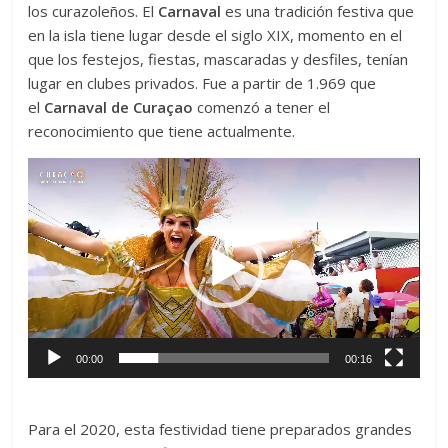
los curazoleños. El
Carnaval
es una tradición festiva que
en la isla tiene lugar desde el siglo XIX, momento en el
que los festejos, fiestas, mascaradas y desfiles, tenían
lugar en clubes privados. Fue a partir de 1.969 que
el
Carnaval de Cura
ç
ao
comenzó a tener el
reconocimiento que tiene actualmente.
Reproductor
de
vídeo
00:00
00:16
Para el 2020, esta festividad tiene preparados grandes