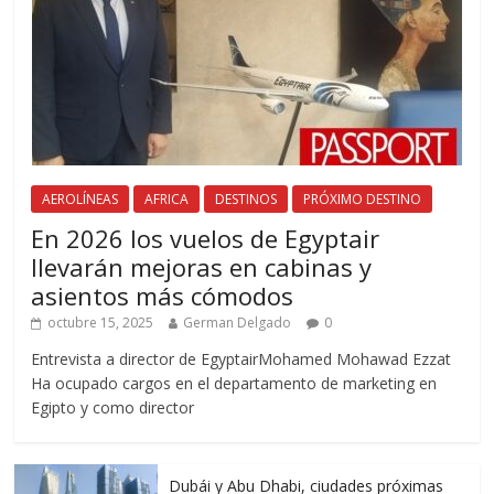
AEROLÍNEAS
AFRICA
DESTINOS
PRÓXIMO DESTINO
En 2026 los vuelos de Egyptair
llevarán mejoras en cabinas y
asientos más cómodos
octubre 15, 2025
German Delgado
0
Entrevista a director de EgyptairMohamed Mohawad Ezzat
Ha ocupado cargos en el departamento de marketing en
Egipto y como director
Dubái y Abu Dhabi, ciudades próximas