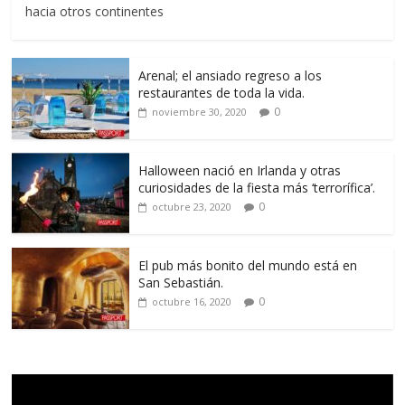
hacia otros continentes
Arenal; el ansiado regreso a los
restaurantes de toda la vida.
0
noviembre 30, 2020
Halloween nació en Irlanda y otras
curiosidades de la fiesta más ‘terrorífica’.
0
octubre 23, 2020
El pub más bonito del mundo está en
San Sebastián.
0
octubre 16, 2020
Reproductor
de