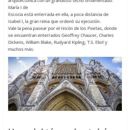
arquitectónica con un grandioso techo ornamentado.
María I de
Escocia está enterrada en ella, a poca distancia de
Isabel I, la gran reina que ordenó su ejecución.
Vale la pena pasear por el rincón de los Poetas, donde
se encuentran enterrados Geoffrey Chaucer, Charles
Dickens, William Blake, Rudyard Kipling, T.S. Eliot y
muchos más.