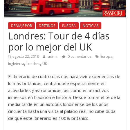
DE VIAJE POR
DESTINOS
EUROPA
NOTICIAS
Londres: Tour de 4 días
por lo mejor del UK
,
agosto 22, 2018
admin
0 comentarios
Europa
,
,
Ingleterra
Londres
UK
El itinerario de cuatro días nos hará vivir experiencias de
lo más británicas, centrándose especialmente en
actividades gastronómicas, así como en atractivos
inmersos en tradición e historia. Desde tomar el té de la
media tarde en un autobús londinense de los años
cincuenta hasta una visita al palacio real, no cabe duda
de que este itinerario es 100% británico.