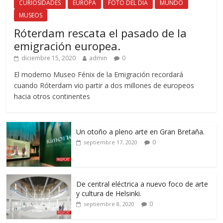
CURIOSIDADES
EUROPA
FOTO DEL DÍA
MUNDO
MUSEOS
Róterdam rescata el pasado de la
emigración europea.
diciembre 15, 2020
admin
0
El moderno Museo Fénix de la Emigración recordará
cuando Róterdam vio partir a dos millones de europeos
hacia otros continentes
Un otoño a pleno arte en Gran Bretaña.
0
septiembre 17, 2020
De central eléctrica a nuevo foco de arte
y cultura de Helsinki.
0
septiembre 8, 2020