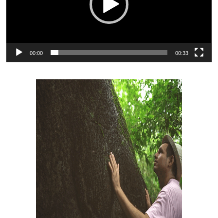
00:00
00:33