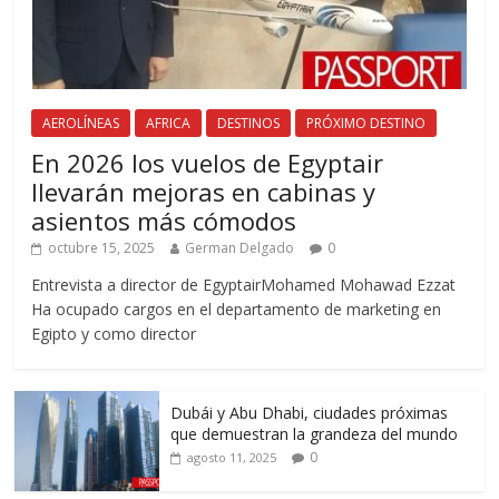
AEROLÍNEAS
AFRICA
DESTINOS
PRÓXIMO DESTINO
En 2026 los vuelos de Egyptair
llevarán mejoras en cabinas y
asientos más cómodos
octubre 15, 2025
German Delgado
0
Entrevista a director de EgyptairMohamed Mohawad Ezzat
Ha ocupado cargos en el departamento de marketing en
Egipto y como director
Dubái y Abu Dhabi, ciudades próximas
que demuestran la grandeza del mundo
0
agosto 11, 2025