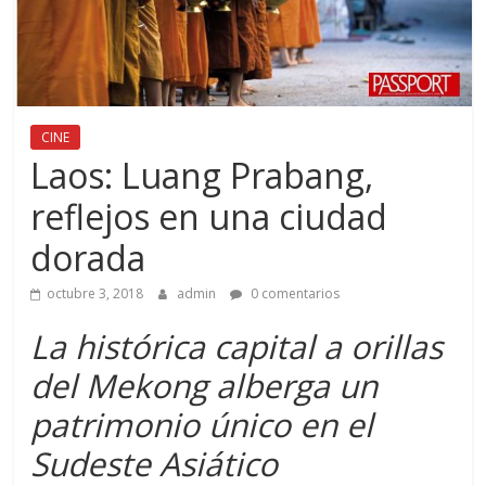
CINE
Laos: Luang Prabang,
reflejos en una ciudad
dorada
octubre 3, 2018
admin
0 comentarios
La histórica capital a orillas
del Mekong alberga un
patrimonio único en el
Sudeste Asiático