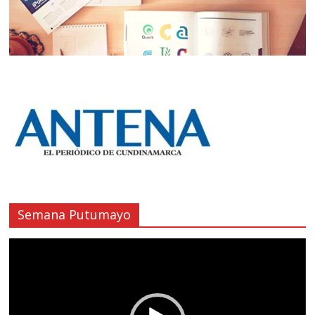
Semana Putumayo
Reproductor
de
vídeo