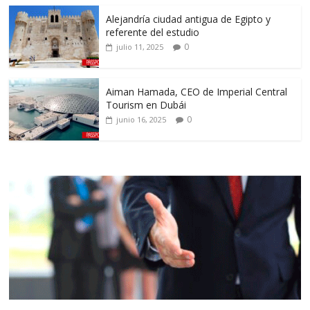
Alejandría ciudad antigua de Egipto y
referente del estudio
0
julio 11, 2025
Aiman Hamada, CEO de Imperial Central
Tourism en Dubái
0
junio 16, 2025