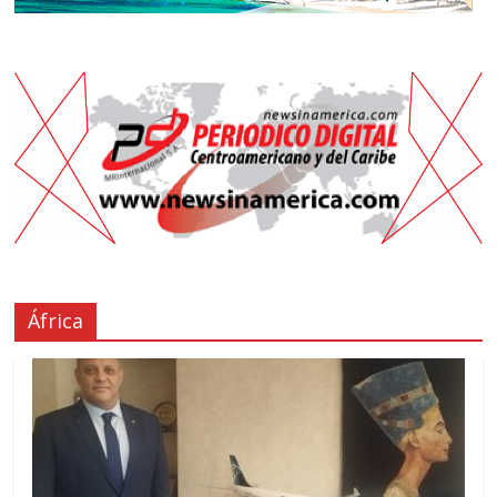
África